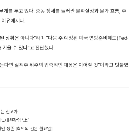
게를 두고 있다. 중동 정세를 둘러싼 불확실성과 물가 흐름, 주
 이유에서다.
 상황은 아니다"라며 "다음 주 예정된 미국 연방준비제도(Fed·
 키울 수 있다"고 진단했다.
 않는다면 실적주 위주의 압축적인 대응은 이어질 것"이라고 덧붙였
수는 신고가
가…대원강업 ‘上’
개만 생존 [최악의 검은 월요일]