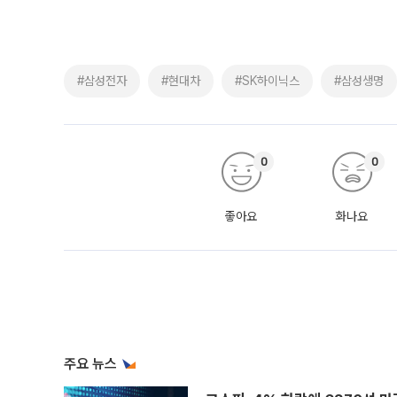
#삼성전자
#현대차
#SK하이닉스
#삼성생명
0
0
좋아요
화나요
주요 뉴스