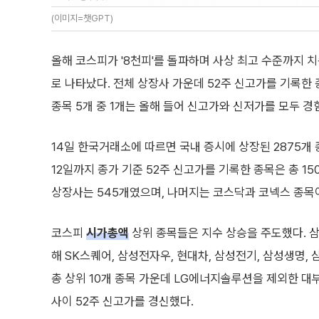
(이미지=챗GPT)
올해 코스피가 '8천피'를 돌파하며 사상 최고 수준까지 
로 나타났다. 전체 상장사 가운데 52주 신고가를 기록한
종목 5개 중 1개는 올해 들어 신고가와 신저가를 모두 경
14일 한국거래소에 따르면 국내 증시에 상장된 2875개
12일까지 종가 기준 52주 신고가를 기록한 종목은 총 15
상장사는 545개였으며, 나머지는 코스닥과 코넥스 종목
코스피
시가총액
상위 종목들은 지수 상승을 주도했다. 
해 SK스퀘어, 삼성전자우, 현대차, 삼성전기, 삼성생명,
총 상위 10개 종목 가운데 LG에너지솔루션을 제외한 대
사이 52주 신고가를 경신했다.