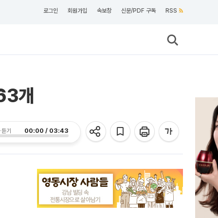
로그인
회원가입
속보창
신문/PDF 구독
RSS
63개
00:00 / 03:43
 듣기