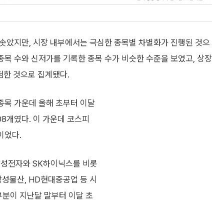
치솟았지만, 시장 내부에서는 극심한 종목별 차별화가 진행된 것으
 종목 수와 신저가를 기록한 종목 수가 비슷한 수준을 보였고, 상장
험한 것으로 집계됐다.
 종목 가운데 올해 초부터 이달
08개였다. 이 가운데 코스피
이었다.
삼성전자와 SK하이닉스를 비롯
 삼성물산, HD현대중공업 등 시
부분이 지난달 말부터 이달 초