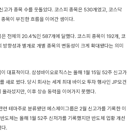
 신고가 종목 수를 웃돌았다. 코스피 종목은 530개였고, 코스닥
수 종목이 부진한 흐름을 이어간 셈이다.
 전체의 20.4%인 587개에 달했다. 코스피 종목이 192개, 코
전반의 방향성과 별개로 개별 종목의 변동성이 크게 확대됐다는 의미
 대표적이다. 삼성바이오로직스는 올해 1월 15일 52주 신고가
를 새로 썼다. 당시 회사는 세계 최대 바이오 투자 행사인 JP모건
 올라섰지만, 이후 상승 동력을 이어가지 못했다.
 관련 테마주로 분류됐던 에스제이그룹은 2월 신고가를 기록한 이
반도체는 올해 1월 52주 신저가를 기록했지만 반도체 업황 개선
했다.