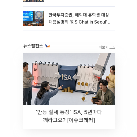
한국투자증권, 해외대 유학생 대상
채용설명회 'KIS Chat in Seoul' 개
최
뉴스발전소
'만능 절세 통장' ISA, 5년마다
깨라고요? [이슈크래커]