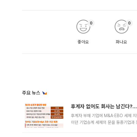
0
0
좋아요
화나요
주요 뉴스
후계자 없어도 회사는 남긴다?…‘
후계자 부재 기업에 M&A·EBO 세제 
이던 기업승계 세제의 문을 동종기업과 
대신 M&A나 임직원 인수(EBO)를 통
늘