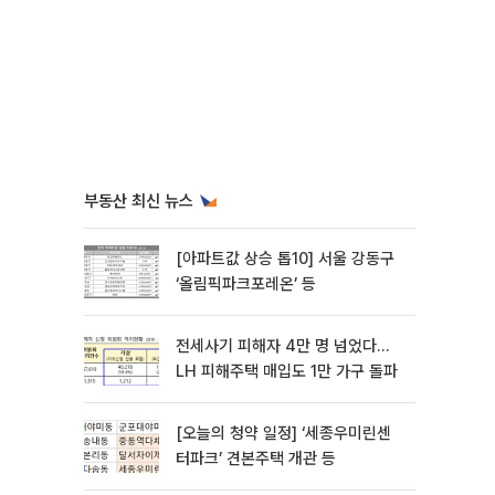
부동산 최신 뉴스
[아파트값 상승 톱10] 서울 강동구
‘올림픽파크포레온’ 등
전세사기 피해자 4만 명 넘었다…
LH 피해주택 매입도 1만 가구 돌파
[오늘의 청약 일정] ‘세종우미린센
터파크’ 견본주택 개관 등