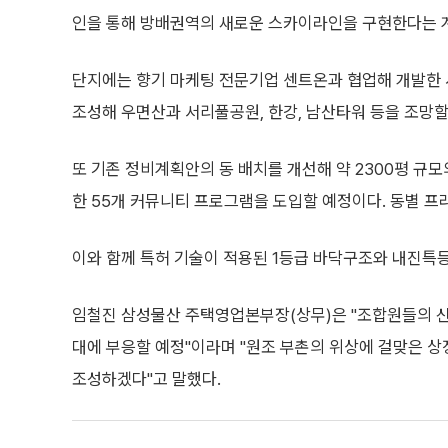
인을 통해 방배권역의 새로운 스카이라인을 구현한다는 
단지에는 향기 마케팅 전문기업 센트온과 협업해 개발한 
조성해 우면산과 서리풀공원, 한강, 남산타워 등을 조망할
또 기존 정비계획안의 동 배치를 개선해 약 2300평 규
한 55개 커뮤니티 프로그램을 도입할 예정이다. 동별 
이와 함께 특허 기술이 적용된 1등급 바닥구조와 내진특
임철진 삼성물산 주택영업본부장(상무)은 "조합원들의 신
대에 부응할 예정"이라며 "원조 부촌의 위상에 걸맞은 
조성하겠다"고 말했다.