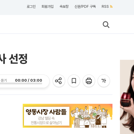
로그인
회원가입
속보창
신문/PDF 구독
RSS
사 선정
00:00 / 03:00
 듣기