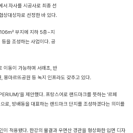
에서 자사를 시공사로 최종 선
선협상대상자로 선정한 바 있다.
106㎡ 부지에 지하 5층~지
설 등을 조성하는 사업이다. 공
 이동이 가능하며 서래초, 반
원, 몽마르뜨공원 등 녹지 인프라도 갖추고 있다.
PERIUM)'을 제안했다. 프랑스어로 랜드마크를 뜻하는 '르페
명칭으로, 방배동을 대표하는 랜드마크 단지를 조성하겠다는 의미를
인이 적용됐다. 한강의 물결과 우면산 경관을 형상화한 입면 디자