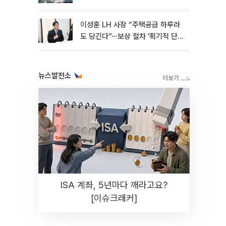
이성훈 LH 사장 “주택공급 하루라
도 당긴다”⋯보상 절차 ‘획기적 단
축’
뉴스발전소
ISA 계좌, 5년마다 깨라고요?
[이슈크래커]