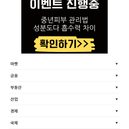
마켓
금융
부동산
산업
경제
국제