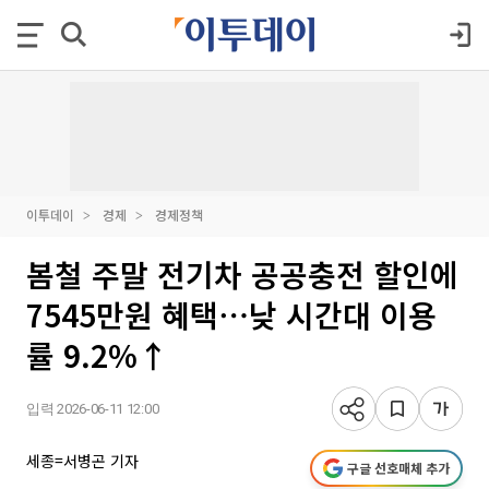
이투데이
경제
경제정책
봄철 주말 전기차 공공충전 할인에
7545만원 혜택⋯낮 시간대 이용
률 9.2%↑
입력 2026-06-11 12:00
세종=서병곤 기자
구글 선호매체 추가