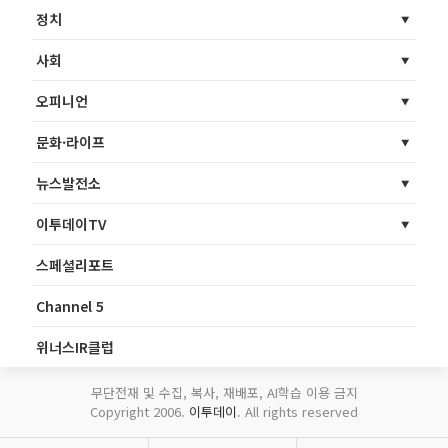
정치
사회
오피니언
문화·라이프
뉴스발전소
이투데이TV
스페셜리포트
Channel 5
위너스IR클럽
무단전재 및 수집, 복사, 재배포, AI학습 이용 금지
Copyright 2006.
이투데이
. All rights reserved