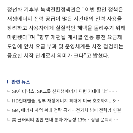
정선화 기후부 녹색전환정책관은 "이번 할인 정책은
재생에너지 전력 공급이 많은 시간대의 전력 사용을
장려하고 사용자에게 실질적인 혜택을 돌려주기 위해
마련됐다"며 "향후 개편될 계시별 연동 충전 요금제
도입에 앞서 요금 부과 및 운영체계를 사전 점검하는
중요한 시작 단계로서 의미가 크다"고 밝혔다.
관련 뉴스
SK이터닉스, SK그룹 신재생에너지 재편 기대에 ‘上’⋯화신정공은 3연상
HD현대엔솔, 정부 재생에너지 확대에 미국 호조까지...5%대 급등
GM, 에너지 사업 확대 전략 공개…전기차 넘어 전력망 연결
美 클래리티 법안 연내 통과 가능성 13%…상원 문턱서 제동