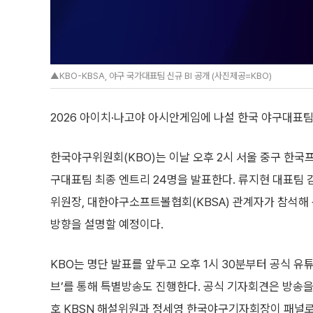
▲KBO-KBSA, 야구 국가대표팀 신규 BI 공개 (사진제공=KBO)
2026 아이치·나고야 아시안게임에 나설 한국 야구대표팀 
한국야구위원회(KBO)는 이날 오후 2시 서울 중구 한
구대표팀 최종 엔트리 24명을 발표한다. 류지현 대표팀 
위원장, 대한야구소프트볼협회(KBSA) 관계자가 참석해 
방향을 설명할 예정이다.
KBO는 명단 발표를 앞두고 오후 1시 30분부터 공식 유
브’를 통해 특별방송도 진행한다. 공식 기자회견은 방송을
호 KBSN 해설위원과 정세영 한국야구기자회장이 패널로