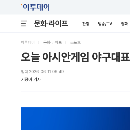
문화·라이프
관광
방송/TV
영화
이투데이
문화·라이프
스포츠
오늘 아시안게임 야구대표
입력 2026-06-11 06:49
기정아 기자