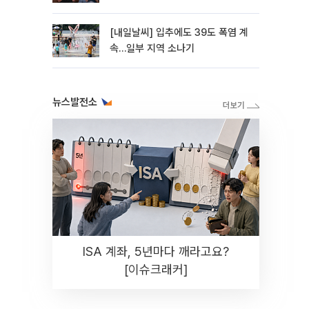
라"
[내일날씨] 입추에도 39도 폭염 계
속…일부 지역 소나기
뉴스발전소
ISA 계좌, 5년마다 깨라고요?
[이슈크래커]