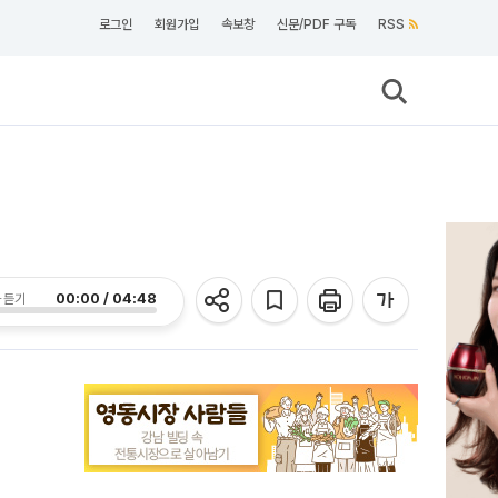
로그인
회원가입
속보창
신문/PDF 구독
RSS
00:00 / 04:48
 듣기