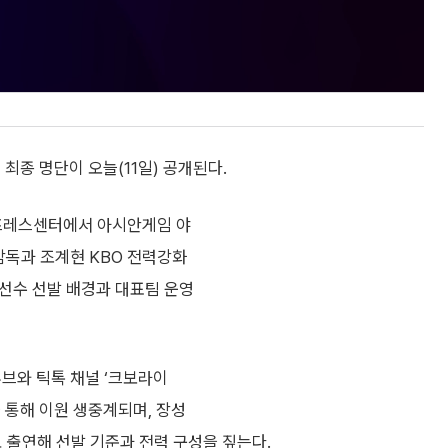
최종 명단이 오늘(11일) 공개된다.
국프레스센터에서 아시안게임 야
감독과 조계현 KBO 전력강화
선수 선발 배경과 대표팀 운영
튜브와 틱톡 채널 ‘크보라이
 통해 이원 생중계되며, 장성
 출연해 선발 기준과 전력 구성을 짚는다.