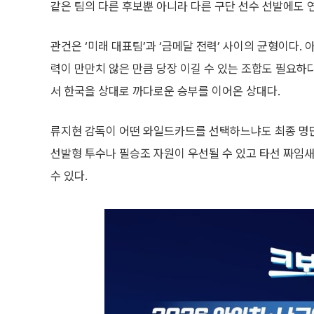
같은 팀의 다른 후보뿐 아니라 다른 구단 선수 선발에도 
관건은 ‘미래 대표팀’과 ‘금메달 전력’ 사이의 균형이다
력이 만만치 않은 만큼 당장 이길 수 있는 조합도 필요하
서 한국을 상대로 까다로운 승부를 이어온 상대다.
류지현 감독이 어떤 와일드카드를 선택하느냐도 최종 명
선발형 투수나 필승조 자원이 우선될 수 있고 타선 짜임
수 있다.