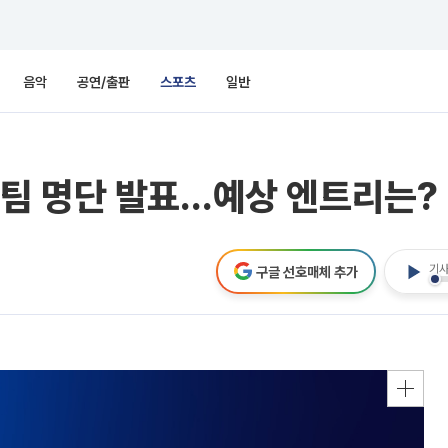
음악
공연/출판
스포츠
일반
팀 명단 발표…예상 엔트리는?
기사
구글 선호매체 추가