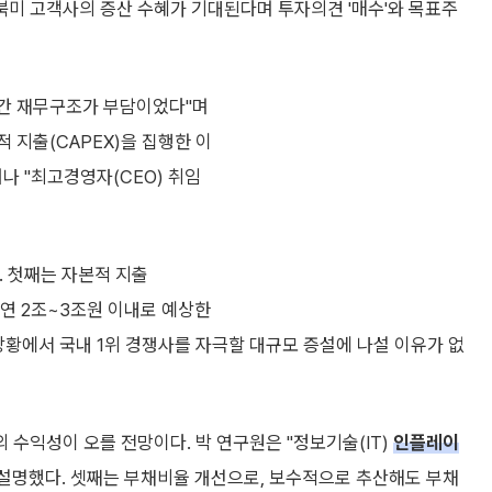
 북미 고객사의 증산 수혜가 기대된다며 투자의견 '매수'와 목표주
기간 재무구조가 부담이었다"며
 지출(CAPEX)을 집행한 이
나 "최고경영자(CEO) 취임
. 첫째는 자본적 지출
은 연 2조~3조원 이내로 예상한
 상황에서 국내 1위 경쟁사를 자극할 대규모 증설에 나설 이유가 없
수익성이 오를 전망이다. 박 연구원은 "정보기술(IT)
인플레이
 설명했다. 셋째는 부채비율 개선으로, 보수적으로 추산해도 부채