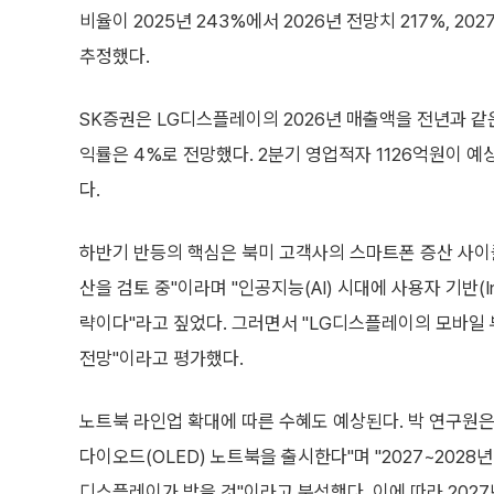
비율이 2025년 243%에서 2026년 전망치 217%, 20
추정했다.
SK증권은 LG디스플레이의 2026년 매출액을 전년과 같은
익률은 4%로 전망했다. 2분기 영업적자 1126억원이 
다.
하반기 반등의 핵심은 북미 고객사의 스마트폰 증산 사이클
산을 검토 중"이라며 "인공지능(AI) 시대에 사용자 기반(Inst
략이다"라고 짚었다. 그러면서 "LG디스플레이의 모바일 부문
전망"이라고 평가했다.
노트북 라인업 확대에 따른 수혜도 예상된다. 박 연구원
다이오드(OLED) 노트북을 출시한다"며 "2027~2028
디스플레이가 받을 것"이라고 분석했다. 이에 따라 2027