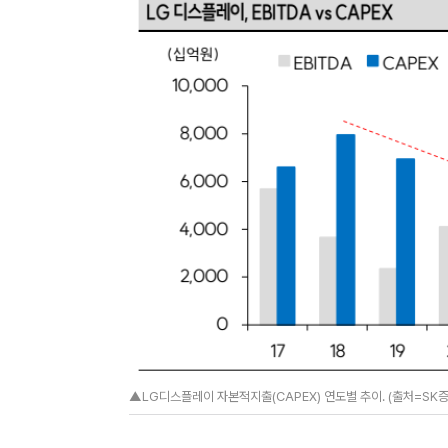
▲LG디스플레이 자본적지출(CAPEX) 연도별 추이. (출처=SK증