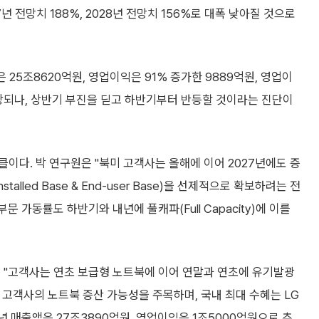
27년 전망치 188%, 2028년 전망치 156%로 대폭 낮아질 것으로
 25조8620억원, 영업이익은 91% 증가한 9889억원, 영업이
예상되나, 상반기 부진을 딛고 하반기부터 반등할 것이라는 진단이
이다. 박 연구원은 "북미 고객사는 올해에 이어 2027년에도 증
alled Base & End-user Base)을 선제적으로 확보하려는 전
 가동률도 하반기와 내년에 풀캐파(Full Capacity)에 이를
은 "고객사는 연초 보급형 노트북에 이어 연말과 연초에 유기발광
년 고객사의 노트북 증산 가능성을 주목하며, 국내 최대 수혜는 LG
년 매출액은 27조3890억원, 영업이익은 1조5000억원으로 추