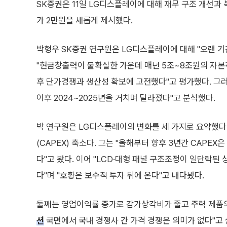
SK증권은 11일 LG디스플레이에 대해 재무 구조 개선과
가 2만원을 새롭게 제시했다.
박형우 SK증권 연구원은 LG디스플레이에 대해 "오랜 
"현금창출력이 불확실한 가운데 매년 5조~8조원의 자본적
후 단가경쟁과 생산성 확보에 고전했다"고 평가했다. 그러
이후 2024~2025년을 거치며 달라졌다"고 분석했다.
박 연구원은 LG디스플레이의 변화를 세 가지로 요약했다
(CAPEX) 축소다. 그는 "올해부터 향후 3년간 CAPEX
다"고 봤다. 이어 "LCD·대형 패널 구조조정이 일단락된
다"며 "호황은 보수적 투자 뒤에 온다"고 내다봤다.
둘째는 영업이익률 증가로 감가상각비가 줄고 주력 제품의 
션
국면에서 국내 경쟁사 간 가격 경쟁은 의미가 없다"고