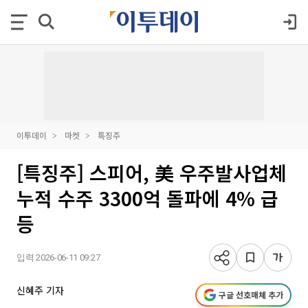
이투데이
마켓
특징주
[특징주] 스피어, 美 우주발사업체
누적 수주 3300억 돌파에 4% 급
등
입력 2026-06-11 09:27
신혜주 기자
구글 선호매체 추가