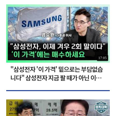
17:05
"삼성전자 '이 가격' 밑으로는 부담없습
니다" 삼성전자 지금 팔 때가 아닌 이유
[찐코노미]