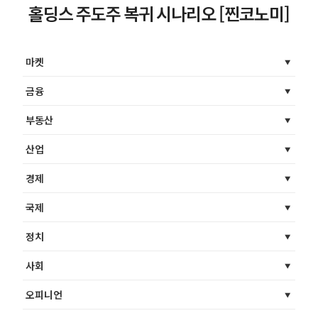
홀딩스 주도주 복귀 시나리오 [찐코노미]
마켓
금융
부동산
산업
경제
국제
정치
사회
오피니언