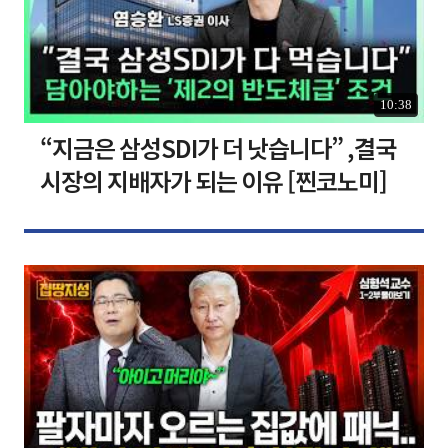
10:38
“지금은 삼성SDI가 더 낫습니다” ,결국
시장의 지배자가 되는 이유 [찐코노미]