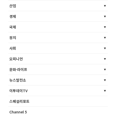
산업
경제
국제
정치
사회
오피니언
문화·라이프
뉴스발전소
이투데이TV
스페셜리포트
Channel 5