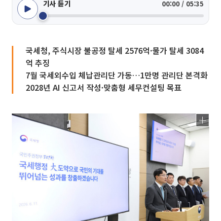
기사 듣기
00:00 / 05:35
국세청, 주식시장 불공정 탈세 2576억·물가 탈세 3084
억 추징
7월 국세외수입 체납관리단 가동…1만명 관리단 본격화
2028년 AI 신고서 작성·맞춤형 세무컨설팅 목표