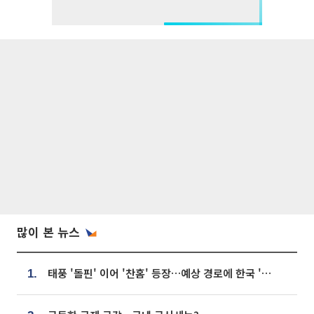
많이 본 뉴스
태풍 '돌핀' 이어 '찬홈' 등장…예상 경로에 한국 '한숨'
1.