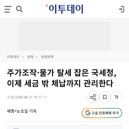
이투데이
경제
경제정책
주가조작·물가 탈세 잡은 국세청,
이제 세금 밖 체납까지 관리한다
수정 2026-06-11 13:17
세종=노승길 기자
구글 선호매체 추가