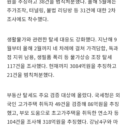
원을 추징하고 38건을 범칙처분했다. 올해 5월에는
주가조작, 터널링, 불법 리딩방 등 31건에 대한 2차
조사에도 착수했다.
생활물가와 관련한 탈세 대응도 강화했다. 지난해 9
월부터 올해 2월까지 네 차례에 걸쳐 가격담합, 독과
점 지위 남용, 생필품 폭리 등 물가상승 조장 탈세
117건을 조사했다. 현재까지 3084억원을 추징하고
21건을 범칙처분했다.
부동산 탈세도 주요 검증 대상에 올랐다. 국세청은 외
국인 고가주택 취득자 49건을 검증해 86억원을 추징
했고, 부모 도움으로 초고가주택을 취득한 연소자 등
104건을 조사해 318억원을 추징했다. 강남4구와 마