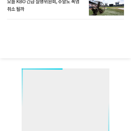
오늘 KBO 긴급 실행위원회, 주말도 폭염
취소 될까