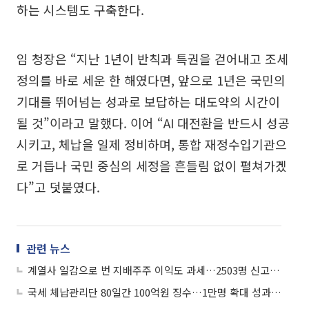
하는 시스템도 구축한다.
임 청장은 “지난 1년이 반칙과 특권을 걷어내고 조세
정의를 바로 세운 한 해였다면, 앞으로 1년은 국민의
기대를 뛰어넘는 성과로 보답하는 대도약의 시간이
될 것”이라고 말했다. 이어 “AI 대전환을 반드시 성공
시키고, 체납을 일제 정비하며, 통합 재정수입기관으
로 거듭나 국민 중심의 세정을 흔들림 없이 펼쳐가겠
다”고 덧붙였다.
관련 뉴스
계열사 일감으로 번 지배주주 이익도 과세…2503명 신고망에 올랐다
국세 체납관리단 80일간 100억원 징수…1만명 확대 성과 시험대