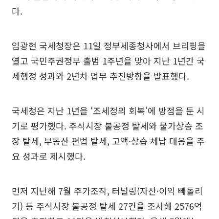
다.
임광현 국세청장은 11일 정부세종청사에서 브리핑을
열고 국민주권정부 출범 1주년을 맞아 지난 1년간 국
세행정 성과와 2년차 업무 추진방향을 발표했다.
국세청은 지난 1년을 ‘조세정의 회복’에 방점을 둔 시
기로 평가했다. 주식시장 불공정 탈세와 물가상승 조
장 탈세, 부동산 편법 탈세, 고액·상습 체납 대응을 주
요 성과로 제시했다.
먼저 지난해 7월 주가조작, 터널링(자산·이익 빼돌리
기) 등 주식시장 불공정 탈세 27건을 조사해 2576억