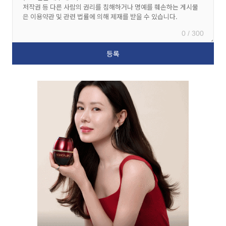
0 / 300