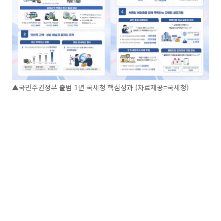
▲국민주권정부 출범 1년 국세청 핵심성과 (자료제공=국세청)