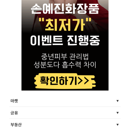
마켓
금융
부동산