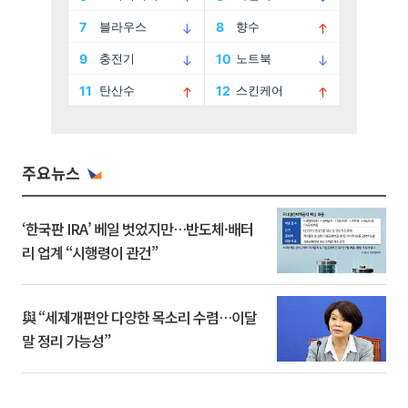
주요뉴스
‘한국판 IRA’ 베일 벗었지만…반도체·배터
리 업계 “시행령이 관건”
與 “세제개편안 다양한 목소리 수렴…이달
말 정리 가능성”