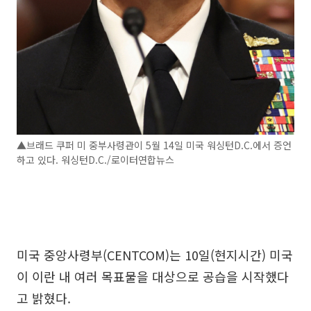
▲브래드 쿠퍼 미 중부사령관이 5월 14일 미국 워싱턴D.C.에서 증언
하고 있다. 워싱턴D.C./로이터연합뉴스
미국 중앙사령부(CENTCOM)는 10일(현지시간) 미국
이 이란 내 여러 목표물을 대상으로 공습을 시작했다
고 밝혔다.