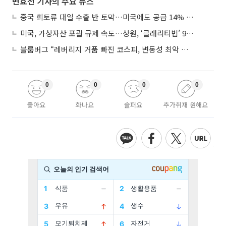
변효선 기자의 주요 뉴스
중국 희토류 대일 수출 반 토막…미국에도 공급 14% 줄여
미국, 가상자산 포괄 규제 속도…상원, ‘클래리티법’ 9월 절차투표 추진
블룸버그 “레버리지 거품 빠진 코스피, 변동성 최악 국면 지났을 가능성”
0
0
0
0
좋아요
화나요
슬퍼요
추가취재 원해요