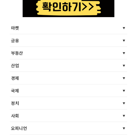
마켓
금융
부동산
산업
경제
국제
정치
사회
오피니언