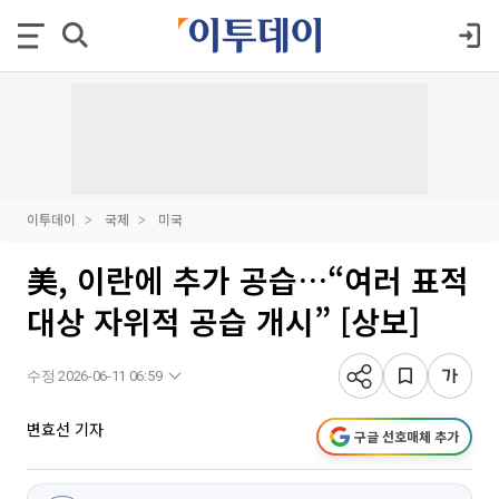
이투데이
국제
미국
美, 이란에 추가 공습…“여러 표적
대상 자위적 공습 개시” [상보]
수정 2026-06-11 06:59
변효선 기자
구글 선호매체 추가