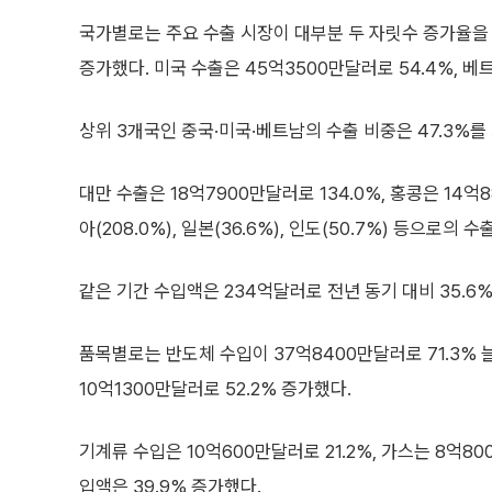
국가별로는 주요 수출 시장이 대부분 두 자릿수 증가율을 기
증가했다. 미국 수출은 45억3500만달러로 54.4%, 베트
상위 3개국인 중국·미국·베트남의 수출 비중은 47.3%를
대만 수출은 18억7900만달러로 134.0%, 홍콩은 14억8
아(208.0%), 일본(36.6%), 인도(50.7%) 등으로의 
같은 기간 수입액은 234억달러로 전년 동기 대비 35.6
품목별로는 반도체 수입이 37억8400만달러로 71.3% 
10억1300만달러로 52.2% 증가했다.
기계류 수입은 10억600만달러로 21.2%, 가스는 8억80
입액은 39.9% 증가했다.