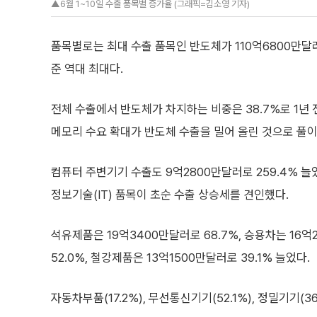
▲6월 1~10일 수출 품목별 증가율 (그래픽=김소영 기자)
품목별로는 최대 수출 품목인 반도체가 110억6800만달러로
준 역대 최대다.
전체 수출에서 반도체가 차지하는 비중은 38.7%로 1년 전
메모리 수요 확대가 반도체 수출을 밀어 올린 것으로 풀이
컴퓨터 주변기기 수출도 9억2800만달러로 259.4% 
정보기술(IT) 품목이 초순 수출 상승세를 견인했다.
석유제품은 19억3400만달러로 68.7%, 승용차는 16억
52.0%, 철강제품은 13억1500만달러로 39.1% 늘었다.
자동차부품(17.2%), 무선통신기기(52.1%), 정밀기기(36