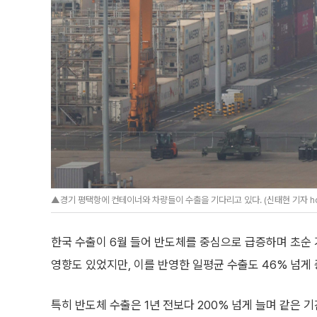
▲경기 평택항에 컨테이너와 차량들이 수출을 기다리고 있다. (신태현 기자 hol
한국 수출이 6월 들어 반도체를 중심으로 급증하며 초순
영향도 있었지만, 이를 반영한 일평균 수출도 46% 넘게
특히 반도체 수출은 1년 전보다 200% 넘게 늘며 같은 