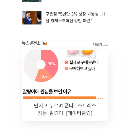
구윤철 "5년만 3% 성장 가능성…매
달 경제구조혁신 방안 마련"
뉴스발전소
만지고 누르며 푼다…스트레스
잡는 '말랑이' [데이터클립]