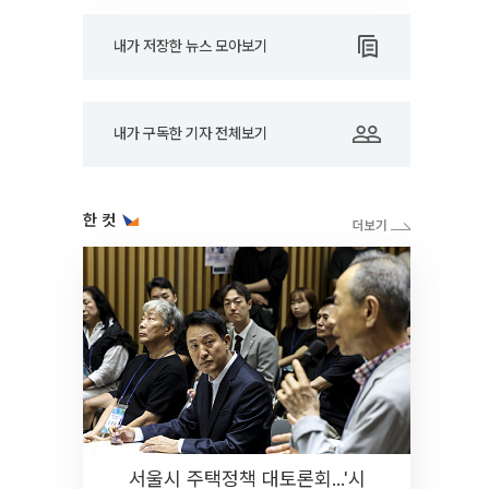
내가 저장한 뉴스 모아보기
내가 구독한 기자 전체보기
한 컷
서울시 주택정책 대토론회...'시