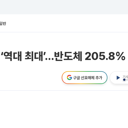
일반
 ‘역대 최대’…반도체 205.8%
기사
구글 선호매체 추가