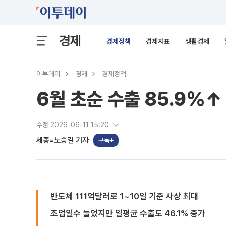
경제
경제정책
경제지표
생활경제
이투데이
경제
경제정책
6월 초순 수출 85.9%↑
수정 2026-06-11 15:20
세종=노승길 기자
구독
반도체 111억달러로 1~10일 기준 사상 최대
조업일수 늘었지만 일평균 수출도 46.1% 증가