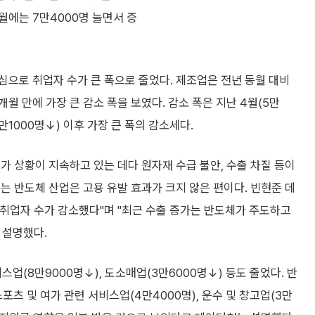
4월에는 7만4000명 늘면서 증
으로 취업자 수가 큰 폭으로 줄었다. 제조업은 전년 동월 대비
 3개월 만에 가장 큰 감소 폭을 보였다. 감소 폭은 지난 4월(5만
5만1000명↓) 이후 가장 큰 폭의 감소세다.
가 상황이 지속하고 있는 데다 원자재 수급 불안, 수출 차질 등이
는 반도체 산업은 고용 유발 효과가 크지 않은 편이다. 빈현준 데
취업자 수가 감소했다"며 "최근 수출 증가는 반도체가 주도하고
 설명했다.
비스업(8만9000명↓), 도소매업(3만6000명↓) 등도 줄었다. 반
스포츠 및 여가 관련 서비스업(4만4000명), 운수 및 창고업(3만