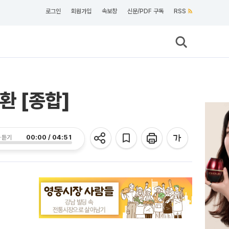
로그인
회원가입
속보창
신문/PDF 구독
RSS
환 [종합]
00:00 / 04:51
 듣기