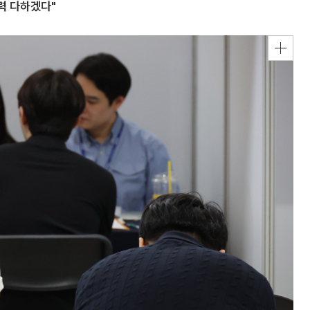
력 다하겠다"