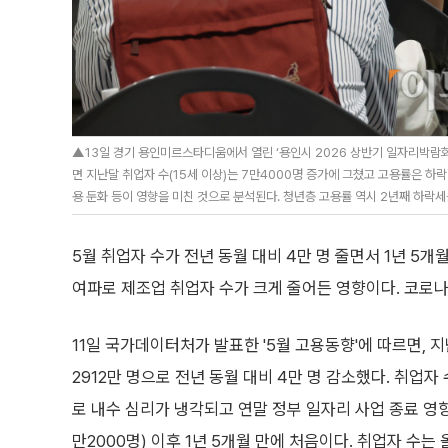
▲13일 경기 용인미르스타디움에서 열린 ‘용인시 2026 상반기 일자리박람
면 지난달 취업자 수(15세 이상)는 7만4000명 증가에 그쳤고 고용률은 하락
용 둔화 등이 영향을 미친 것으로 분석된다. 청년층 고용률 역시 2년째 하락세를
5월 취업자 수가 전년 동월 대비 4만 명 줄면서 1년 5
여파로 제조업 취업자 수가 크게 줄어든 영향이다. 코로나
11일 국가데이터처가 발표한 '5월 고용동향'에 따르면, 
2912만 명으로 전년 동월 대비 4만 명 감소했다. 취업자
로 내수 심리가 냉각되고 연말 정부 일자리 사업 종료 영향을
만2000명) 이후 1년 5개월 만에 처음이다. 취업자 수는 