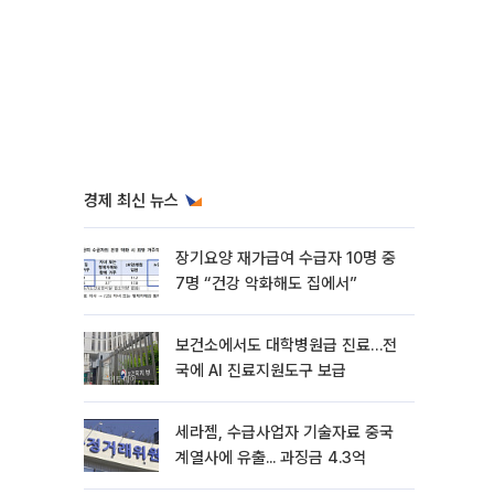
경제 최신 뉴스
장기요양 재가급여 수급자 10명 중
7명 “건강 악화해도 집에서”
보건소에서도 대학병원급 진료…전
국에 AI 진료지원도구 보급
세라젬, 수급사업자 기술자료 중국
계열사에 유출... 과징금 4.3억