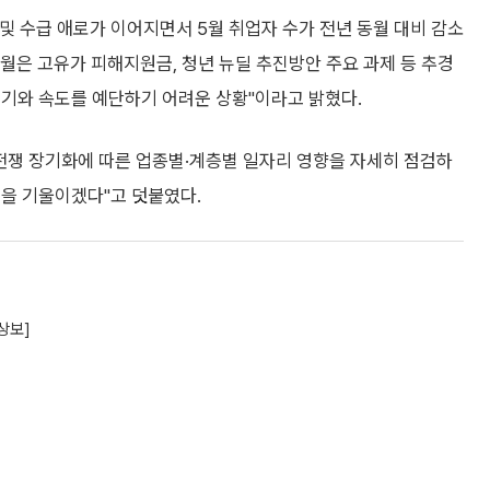
 수급 애로가 이어지면서 5월 취업자 수가 전년 동월 대비 감소
월은 고유가 피해지원금, 청년 뉴딜 추진방안 주요 과제 등 추경
시기와 속도를 예단하기 어려운 상황"이라고 밝혔다.
동전쟁 장기화에 따른 업종별·계층별 일자리 영향을 자세히 점검하
력을 기울이겠다"고 덧붙였다.
상보]