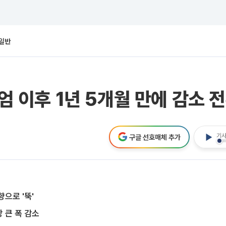
일반
엄 이후 1년 5개월 만에 감소 전
기사
구글 선호매체 추가
으로 '뚝'
장 큰 폭 감소