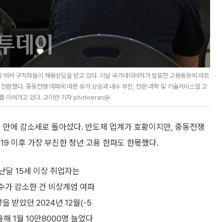
회’에서 구직자들이 채용상담을 받고 있다. 이날 국가데이터처가 발표한 고용동향에 따르
 전환했다. 중동전쟁 여파에 따른 유가 상승과 내수 부진, 전문·과학 및 기술서비스업 고
 이어가고 있다. 고이란 기자 photoeran@
개월 만에 감소세로 돌아섰다. 반도체 업계가 호황이지만, 중동전쟁
19 이후 가장 부진한 청년 고용 한파도 한몫했다.
지난달 15세 이상 취업자는
 수가 감소한 건 비상계엄 여파
 받았던 2024년 12월(-5
올해 1월 10만8000명 늘었다