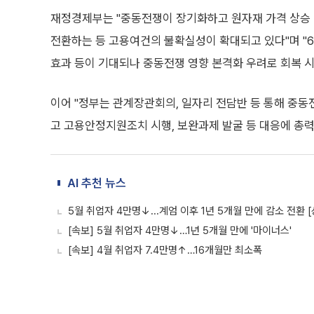
재정경제부는 "중동전쟁이 장기화하고 원자재 가격 상승 및
전환하는 등 고용여건의 불확실성이 확대되고 있다"며 "6
효과 등이 기대되나 중동전쟁 영향 본격화 우려로 회복 
이어 "정부는 관계장관회의, 일자리 전담반 등 통해 중
고 고용안정지원조치 시행, 보완과제 발굴 등 대응에 총
AI 추천 뉴스
5월 취업자 4만명↓...계엄 이후 1년 5개월 만에 감소 전환 [
[속보] 5월 취업자 4만명↓…1년 5개월 만에 '마이너스'
[속보] 4월 취업자 7.4만명↑…16개월만 최소폭