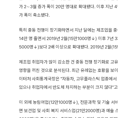
가 2∼3월 증가 폭이 20만 명대로 확대됐다. 이후 지난 
가 폭이 축소됐다.
특히 중동 전쟁이 장기화하면서 지난 달에는 제조업을 중심
14만 명 줄면서 2019년 2월(15만1000명↓) 이후 7년
5000명↓)보다 2배 이상으로 확대됐다. 2019년 2월(1
제조업 취업자가 많이 감소한 건 중동 전쟁 장기화로 고유
영향을 끼친 것으로 분석된다. 최근 유례없는 호황을 보이
이터처 사회통계국장은 "자동차, 고무플라스틱 업종에서 
있으나 취업자에서 반도체 차지하는 부분이 크지 않다"고
이 외에 농림어업(12만1000명↓), 전문과학 및 기술 서
면 보건업 및 사회 복지 서비스업(21만2000명)과 예술 