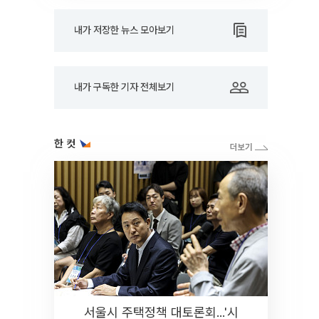
내가 저장한 뉴스 모아보기
내가 구독한 기자 전체보기
한 컷
서울시 주택정책 대토론회...'시