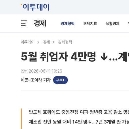
경제
경제정책
경제지표
생활경제
이투데이
경제
경제정책
5월 취업자 4만명 ↓...계
입력 2026-06-11 10:26
세종=조아라 기자
구독
반도체 호황에도 중동전쟁 여파·청년층 고용 감소 영향
제조업 전년 동월 대비 14만 명↓...7년 3개월 만 가