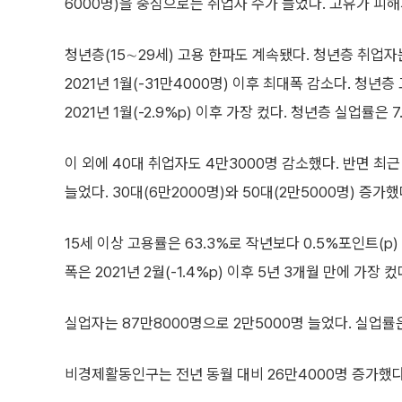
6000명)을 중심으로는 취업자 수가 늘었다. 고유가 피
청년층(15∼29세) 고용 한파도 계속됐다. 청년층 취업자는
2021년 1월(-31만4000명) 이후 최대폭 감소다. 청년층
2021년 1월(-2.9%p) 이후 가장 컸다. 청년층 실업률은 
이 외에 40대 취업자도 4만3000명 감소했다. 반면 최근
늘었다. 30대(6만2000명)와 50대(2만5000명) 증가했
15세 이상 고용률은 63.3%로 작년보다 0.5%포인트(p)
폭은 2021년 2월(-1.4%p) 이후 5년 3개월 만에 가장 컸
실업자는 87만8000명으로 2만5000명 늘었다. 실업률은 
비경제활동인구는 전년 동월 대비 26만4000명 증가했다. 