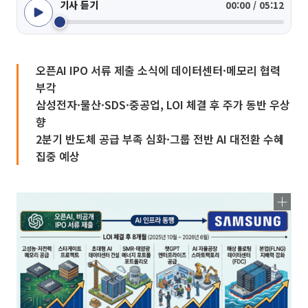
기사 듣기
00:00 / 05:12
오픈AI IPO 서류 제출 소식에 데이터센터·메모리 협력
부각
삼성전자·물산·SDS·중공업, LOI 체결 후 주가 동반 우상
향
2분기 반도체 공급 부족 심화·그룹 전반 AI 대전환 수혜
집중 예상