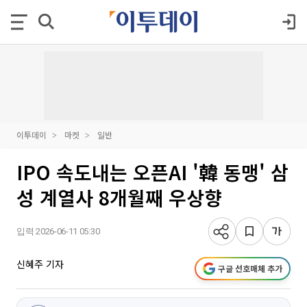
이투데이
마켓
일반
IPO 속도내는 오픈AI '韓 동맹' 삼
성 계열사 8개월째 우상향
입력 2026-06-11 05:30
신혜주 기자
구글 선호매체 추가