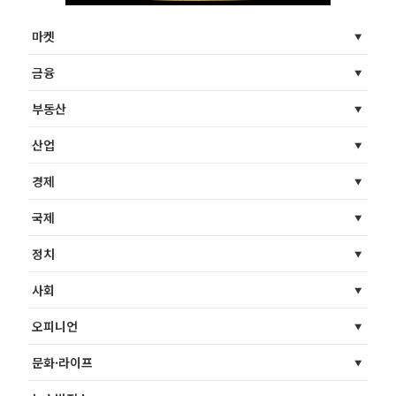
마켓
금융
부동산
산업
경제
국제
정치
사회
오피니언
문화·라이프