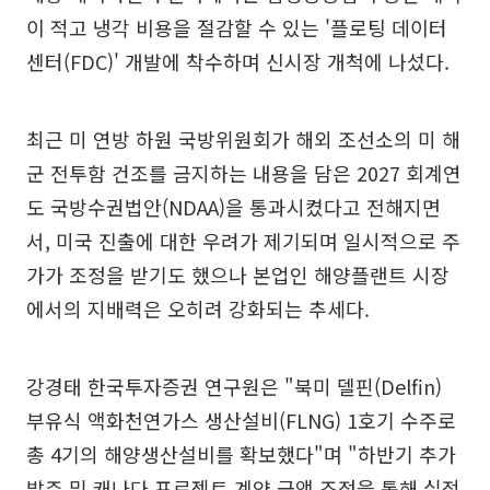
이 적고 냉각 비용을 절감할 수 있는 '플로팅 데이터
센터(FDC)' 개발에 착수하며 신시장 개척에 나섰다.
최근 미 연방 하원 국방위원회가 해외 조선소의 미 해
군 전투함 건조를 금지하는 내용을 담은 2027 회계연
도 국방수권법안(NDAA)을 통과시켰다고 전해지면
서, 미국 진출에 대한 우려가 제기되며 일시적으로 주
가가 조정을 받기도 했으나 본업인 해양플랜트 시장
에서의 지배력은 오히려 강화되는 추세다.
강경태 한국투자증권 연구원은 "북미 델핀(Delfin)
부유식 액화천연가스 생산설비(FLNG) 1호기 수주로
총 4기의 해양생산설비를 확보했다"며 "하반기 추가
발주 및 캐나다 프로젝트 계약 금액 조정을 통해 실적