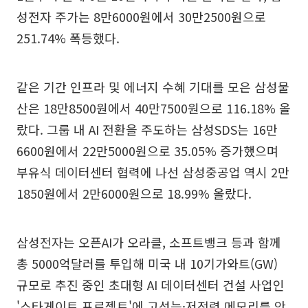
성전자 주가는 8만6000원에서 30만2500원으로
251.74% 폭등했다.
같은 기간 인프라 및 에너지 수혜 기대를 모은 삼성물
산은 18만8500원에서 40만7500원으로 116.18% 올
랐다. 그룹 내 AI 전환을 주도하는 삼성SDS는 16만
6600원에서 22만5000원으로 35.05% 증가했으며
부유식 데이터센터 협력에 나선 삼성중공업 역시 2만
1850원에서 2만6000원으로 18.99% 올랐다.
삼성전자는 오픈AI가 오라클, 소프트뱅크 등과 함께
총 5000억달러를 투입해 미국 내 10기가와트(GW)
규모로 추진 중인 초대형 AI 데이터센터 건설 사업인
'스타게이트 프로젝트'에 고성능·저전력 메모리를 안