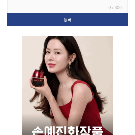
0 / 300