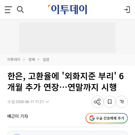
이투데이
경제
일반
한은, 고환율에 '외화지준 부리' 6
개월 추가 연장⋯연말까지 시행
수정 2026-06-11 11:21
배근미 기자
구글 선호매체 추가