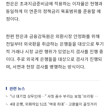
한은은 초과지급준비금에 적용하는 이자율은 현행과
동일하게 미 연준의 정책금리 목표범위를 준용할 예
정이다.
한편 한은과 금융감독원은 외환시장 안정화를 위해
전일부터 외국환을 취급하는 은행들을 대상으로 투기
적 거래나 시장 교란 행위가 있었는지 검사를 진행 중
이다. 주로 외국계 은행들을 대상으로 검사가 진행되
며, 서면과 현장 검사를 병행하는 방식이다.
관련 뉴스
“나 대기업 상무인데…” 사칭 꼼수 부리는 보험 '브리핑 영업' 주의보
4대 은행, 외화차입 52조 '역대 최대'…고환율이 골칫거리