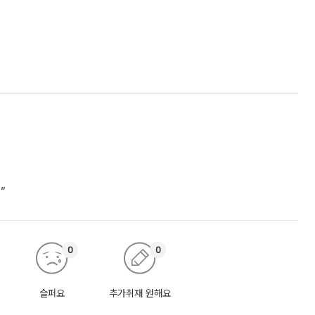
”
0
0
슬퍼요
추가취재 원해요