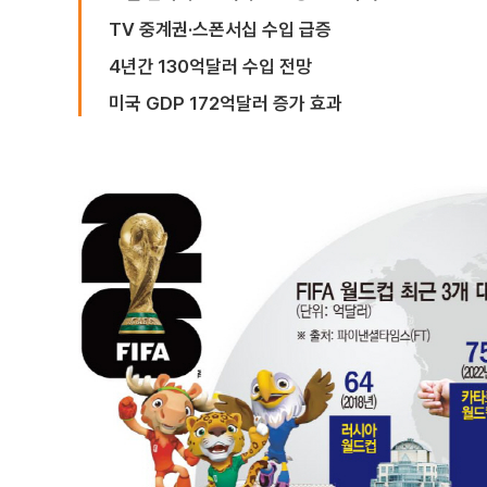
TV 중계권·스폰서십 수입 급증
4년간 130억달러 수입 전망
미국 GDP 172억달러 증가 효과