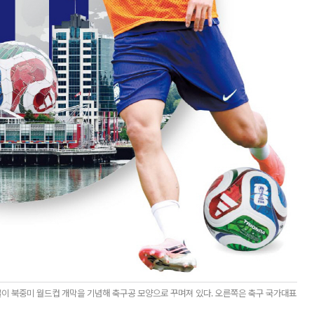
물이 북중미 월드컵 개막을 기념해 축구공 모양으로 꾸며져 있다. 오른쪽은 축구 국가대표