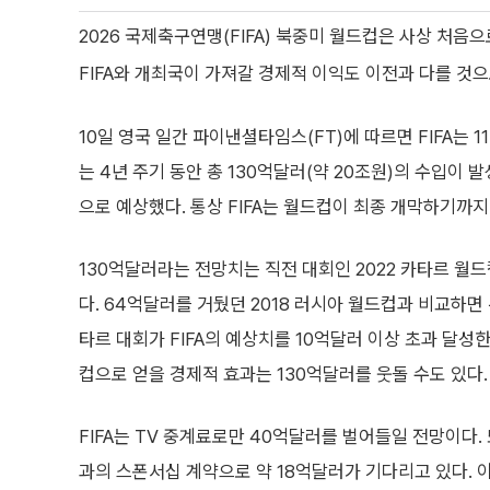
2026 국제축구연맹(FIFA) 북중미 월드컵은 사상 처음
FIFA와 개최국이 가져갈 경제적 이익도 이전과 다를 것으
10일 영국 일간 파이낸셜타임스(FT)에 따르면 FIFA는
는 4년 주기 동안 총 130억달러(약 20조원)의 수입이
으로 예상했다. 통상 FIFA는 월드컵이 최종 개막하기까지
130억달러라는 전망치는 직전 대회인 2022 카타르 월드
다. 64억달러를 거뒀던 2018 러시아 월드컵과 비교하면 
타르 대회가 FIFA의 예상치를 10억달러 이상 초과 달성
컵으로 얻을 경제적 효과는 130억달러를 웃돌 수도 있다.
FIFA는 TV 중계료로만 40억달러를 벌어들일 전망이다
과의 스폰서십 계약으로 약 18억달러가 기다리고 있다. 