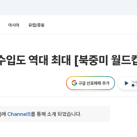
아시아
유럽/중동
수입도 역대 최대 [북중미 월드컵
기사
구글 선호매체 추가
0)에
Channel5
를 통해 소개 되었습니다.