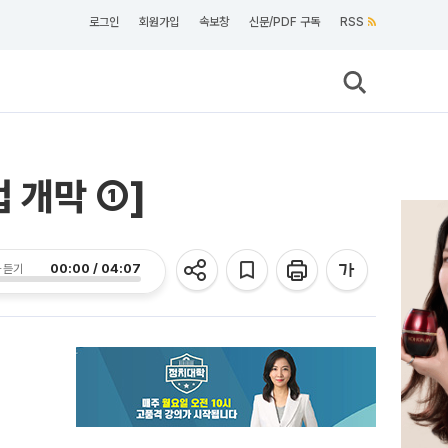
로그인
회원가입
속보창
신문/PDF 구독
RSS
 개막 ①]
00:00 / 04:07
 듣기