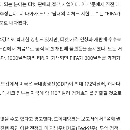
기대되는 분야는 티켓 판매와 접객 사업이다. 이 부문에서 직전 대
 추정된다. 더 나아가 노트르담대의 리처드 시한 교수는 “FIFA가
”으로 내다봤다.
104경기로 확대한 영향도 있지만, 티켓 가격 인상과 재판매 수수료
월드컵에서 처음으로 공식 티켓 재판매 플랫폼을 출시했다. 모든 거
다. 1000달러짜리 티켓이 거래되면 FIFA가 300달러를 가져가
월드컵에서 미국은 국내총생산(GDP)이 최대 172억달러, 캐나다
. 멕시코 정부는 자국에 약 110억달러 경제효과를 창출할 것으로
 않을 수도 있다고 경고했다. 도이체방크는 보고서에서 “올해 월
진행 중인 이란 전쟁과 미 연방준비제도(Fed·연준), 무역 정책,