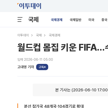
국제
국제경제
국제일반
미국
중국
이투데이
국제
국제경제
월드컵 몸집 키운 FIFA…
입력 2026-06-11 05:00
고대영 기자
구독
본 기사는 (2026-06-10 17:0
본선 참가국 48개국·104경기로 확대