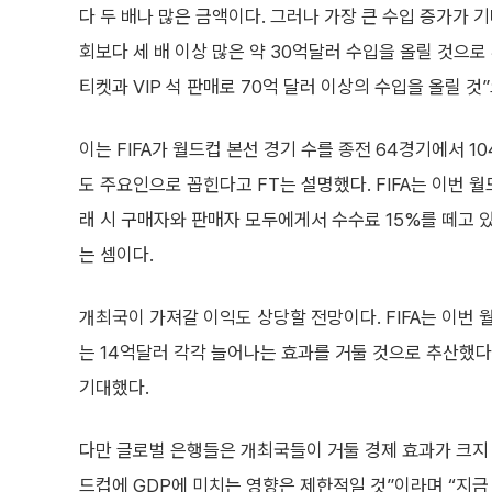
다 두 배나 많은 금액이다. 그러나 가장 큰 수입 증가가 
회보다 세 배 이상 많은 약 30억달러 수입을 올릴 것으로
티켓과 VIP 석 판매로 70억 달러 이상의 수입을 올릴 것
이는 FIFA가 월드컵 본선 경기 수를 종전 64경기에서 
도 주요인으로 꼽힌다고 FT는 설명했다. FIFA는 이번 
래 시 구매자와 판매자 모두에게서 수수료 15%를 떼고 있
는 셈이다.
개최국이 가져갈 이익도 상당할 전망이다. FIFA는 이번 
는 14억달러 각각 늘어나는 효과를 거둘 것으로 추산했다
기대했다.
다만 글로벌 은행들은 개최국들이 거둘 경제 효과가 크지
드컵에 GDP에 미치는 영향은 제한적일 것”이라며 “지금 