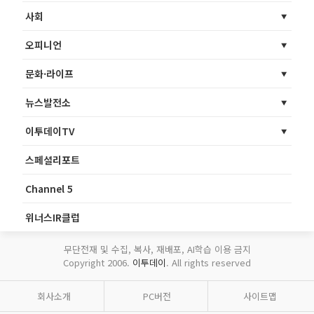
사회
오피니언
문화·라이프
뉴스발전소
이투데이TV
스페셜리포트
Channel 5
위너스IR클럽
무단전재 및 수집, 복사, 재배포, AI학습 이용 금지
Copyright 2006.
이투데이
. All rights reserved
회사소개
PC버전
사이트맵