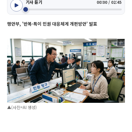
기사 듣기
00:00 / 02:45
행안부, '반복·특이 민원 대응체계 개편방안' 발표
▲(사진=AI 생성)