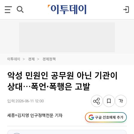
이투데이
경제
경제정책
악성 민원인 공무원 아닌 기관이
상대…폭언·폭행은 고발
입력 2026-06-11 12:00
세종=김지영 인구정책전문 기자
구글 선호매체 추가