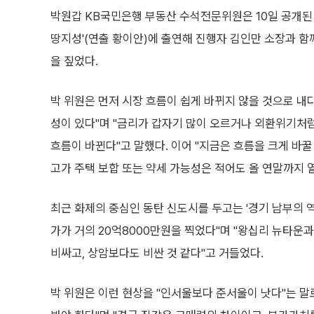
박원갑 KB국민은행 부동산 수석전문위원은 10일 공개된 
땅지성'(연출 황이안)에 출연해 진행자 김인만 소장과 함
을 짚었다.
박 위원은 먼저 시장 흐름이 쉽게 바뀌지 않을 것으로 내다
성이 있다"며 "금리가 갑자기 많이 오르거나 외환위기처
흐름이 바뀐다"고 말했다. 이어 "지금은 흐름을 크게 바꿀
고가 주택 보합 또는 약세 가능성은 적어도 올 연말까지 
최근 화제의 중심인 동탄 신도시를 두고는 '경기 남부의 역
가가 거의 20억8000만원을 찍었다"며 "왕십리 뉴타운과
비싸고, 상암보다도 비싼 것 같다"고 거들었다.
박 위원은 이런 현상을 "인서울보다 준서울이 낫다"는 말