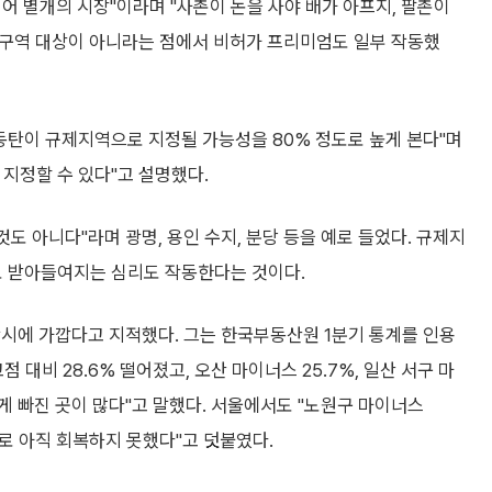
멀어 별개의 시장"이라며 "사촌이 논을 사야 배가 아프지, 팔촌이
허가구역 대상이 아니라는 점에서 비허가 프리미엄도 일부 작동했
동탄이 규제지역으로 지정될 가능성을 80% 정도로 높게 본다"며
지정할 수 있다"고 설명했다.
 아니다"라며 광명, 용인 수지, 분당 등을 예로 들었다. 규제지
로 받아들여지는 심리도 작동한다는 것이다.
착시에 가깝다고 지적했다. 그는 한국부동산원 1분기 통계를 인용
 대비 28.6% 떨어졌고, 오산 마이너스 25.7%, 일산 서구 마
 넘게 빠진 곳이 많다"고 말했다. 서울에서도 "노원구 마이너스
.7%로 아직 회복하지 못했다"고 덧붙였다.