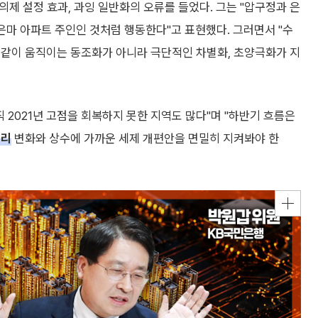
 의제 설정 효과, 과잉 일반화의 오류를 들었다. 그는 "압구정과 은
 은마 아파트 주인인 것처럼 행동한다"고 표현했다. 그러면서 "수
 같이 움직이는 동조화가 아니라 극단적인 차별화, 초양극화가 지
 2021년 고점을 회복하지 못한 지역도 많다"며 "하반기 흐름은
금리
변화와 상수에 가까운 세제 개편안을 면밀히 지켜봐야 한