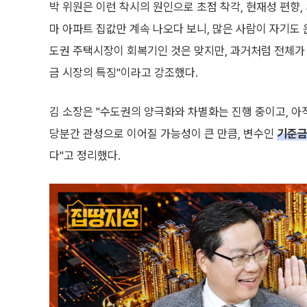
박 위원은 이런 착시의 원인으로 초점 착각, 현재성 편향,
마 아파트 집값만 계속 나오다 보니, 많은 사람이 자기도
도권 주택시장이 회복기인 것은 맞지만, 과거처럼 전체가
금 시장의 특징"이라고 강조했다.
김 소장은 "수도권의 양극화와 차별화는 진행 중이고, 아직
당분간 관성으로 이어질 가능성이 큰 만큼, 변수인
기준
다"고 정리했다.