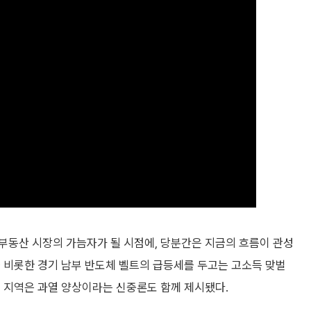
부동산 시장의 가늠자가 될 시점에, 당분간은 지금의 흐름이 관성
 비롯한 경기 남부 반도체 벨트의 급등세를 두고는 고소득 맞벌
부 지역은 과열 양상이라는 신중론도 함께 제시됐다.