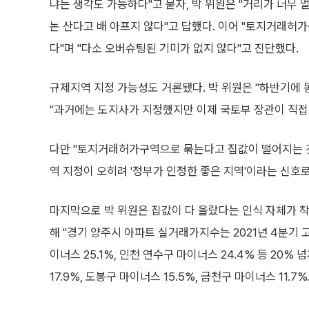
냐는 생각도 가능하다"고 묻자, 박 위원은 "거리가 너무 
논 산다고 배 아프지 않다"고 답했다. 이어 "토지거래
다"며 "다소 오버슈팅된 기미가 없지 않다"고 진단했다.
규제지역 지정 가능성도 거론됐다. 박 위원은 "하반기에 
"과거에는 도지사가 지정했지만 이제 국토부 장관이 직접 
다만 "토지거래허가구역으로 묶는다고 집값이 떨어지는 것도
역 지정이 오히려 '정부가 인정한 좋은 지역'이라는 신호
마지막으로 박 위원은 집값이 다 올랐다는 인식 자체가 
해 "경기 양주시 아파트 실거래가지수는 2021년 4분기 고점
이너스 25.1%, 인천 연수구 마이너스 24.4% 등 20%
17.9%, 도봉구 마이너스 15.5%, 금천구 마이너스 11