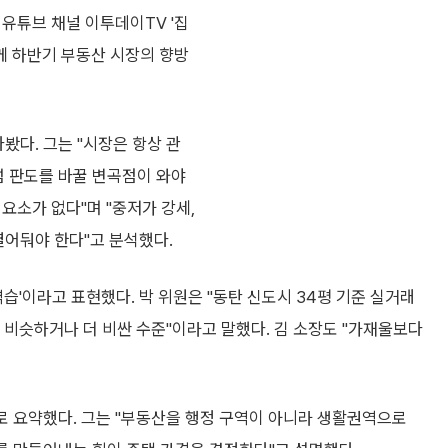
유튜브 채널 이투데이TV '집
께 하반기 부동산 시장의 향방
봤다. 그는 "시장은 항상 관
럼 판도를 바꿀 변곡점이 와야
 요소가 없다"며 "중저가 강세,
열어둬야 한다"고 분석했다.
습'이라고 표현했다. 박 위원은 "동탄 신도시 34평 기준 실거래
 비슷하거나 더 비싼 수준"이라고 말했다. 김 소장도 "가재울보다
로 요약했다. 그는 "부동산을 행정 구역이 아니라 생활권역으로