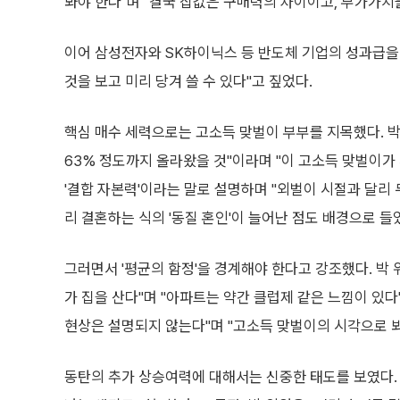
봐야 한다"며 "결국 집값은 구매력의 차이이고, 부가가치
이어 삼성전자와 SK하이닉스 등 반도체 기업의 성과급을
것을 보고 미리 당겨 쓸 수 있다"고 짚었다.
핵심 매수 세력으로는 고소득 맞벌이 부부를 지목했다. 박 
63% 정도까지 올라왔을 것"이라며 "이 고소득 맞벌이가
'결합 자본력'이라는 말로 설명하며 "외벌이 시절과 달리 
리 결혼하는 식의 '동질 혼인'이 늘어난 점도 배경으로 들
그러면서 '평균의 함정'을 경계해야 한다고 강조했다. 박 
가 집을 산다"며 "아파트는 약간 클럽제 같은 느낌이 있다
현상은 설명되지 않는다"며 "고소득 맞벌이의 시각으로 봐
동탄의 추가 상승여력에 대해서는 신중한 태도를 보였다. 