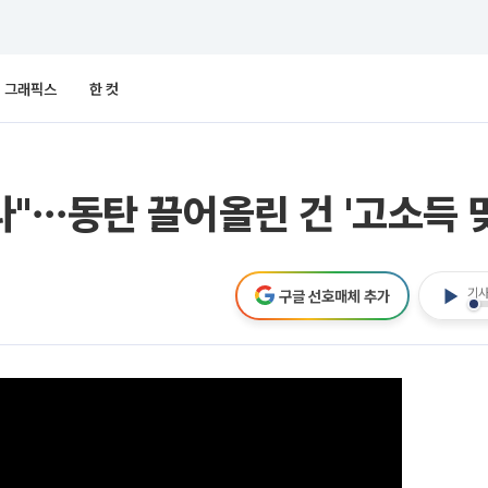
그래픽스
한 컷
"⋯동탄 끌어올린 건 '고소득 맞
기사
구글 선호매체 추가