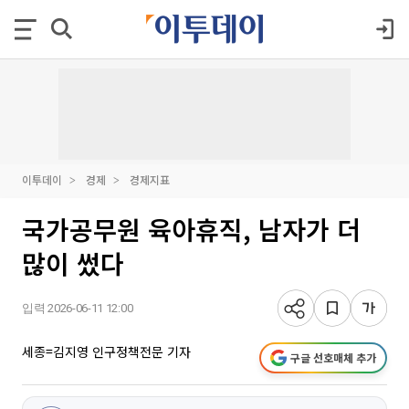
이투데이
경제
경제지표
국가공무원 육아휴직, 남자가 더
많이 썼다
입력 2026-06-11 12:00
세종=김지영 인구정책전문 기자
구글 선호매체 추가