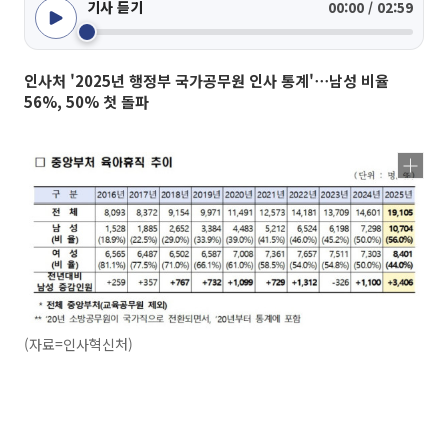
기사 듣기
00:00 / 02:59
인사처 '2025년 행정부 국가공무원 인사 통계'⋯남성 비율
56%, 50% 첫 돌파
(자료=인사혁신처)