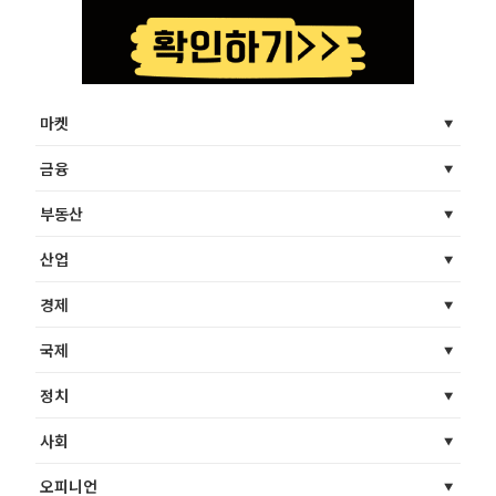
마켓
금융
부동산
산업
경제
국제
정치
사회
오피니언