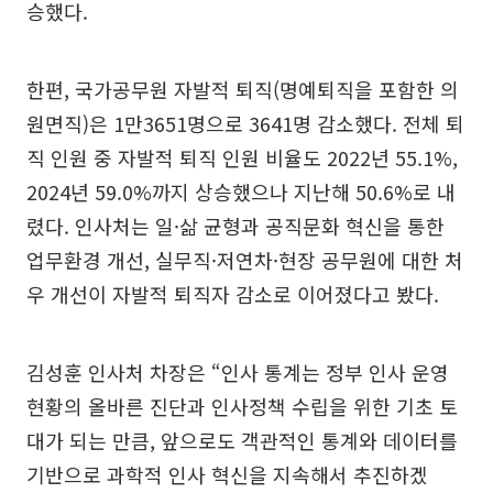
승했다.
한편, 국가공무원 자발적 퇴직(명예퇴직을 포함한 의
원면직)은 1만3651명으로 3641명 감소했다. 전체 퇴
직 인원 중 자발적 퇴직 인원 비율도 2022년 55.1%,
2024년 59.0%까지 상승했으나 지난해 50.6%로 내
렸다. 인사처는 일·삶 균형과 공직문화 혁신을 통한
업무환경 개선, 실무직·저연차·현장 공무원에 대한 처
우 개선이 자발적 퇴직자 감소로 이어졌다고 봤다.
김성훈 인사처 차장은 “인사 통계는 정부 인사 운영
현황의 올바른 진단과 인사정책 수립을 위한 기초 토
대가 되는 만큼, 앞으로도 객관적인 통계와 데이터를
기반으로 과학적 인사 혁신을 지속해서 추진하겠