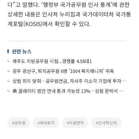
다”고 말했다. ‘행정부 국가공무원 인사 통계’에 관한
상세한 내용은 인사처 누리집과 국가데이터처 국가통
계포털(KOSIS)에서 확인할 수 있다.
관련 뉴스
제주도 지방공무원 시험...경쟁률 4.58대1
광주 광산구, 퇴직공무원 6명 '1004 복지매니저' 위촉
상법 취지 맞춰…공무원연금, 자사주 미소각 기업에 투자자 서한 발송
美 클래리티 법안 연내 통과 가능성 13%…상원 문턱서 제동
#공무원
#육아휴직
#의원면직
#인사혁신처