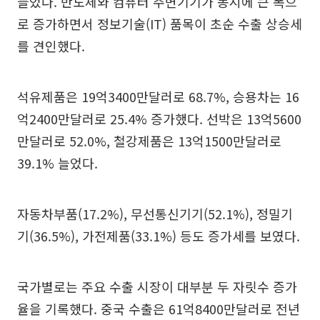
늘었다. 반도체와 컴퓨터 주변기기가 동시에 큰 폭으
로 증가하면서 정보기술(IT) 품목이 초순 수출 상승세
를 견인했다.
석유제품은 19억3400만달러로 68.7%, 승용차는 16
억2400만달러로 25.4% 증가했다. 선박은 13억5600
만달러로 52.0%, 철강제품은 13억1500만달러로
39.1% 늘었다.
자동차부품(17.2%), 무선통신기기(52.1%), 정밀기
기(36.5%), 가전제품(33.1%) 등도 증가세를 보였다.
국가별로는 주요 수출 시장이 대부분 두 자릿수 증가
율을 기록했다. 중국 수출은 61억8400만달러로 전년