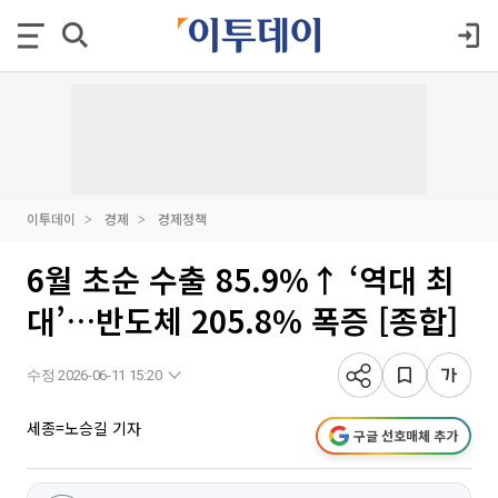
이투데이
경제
경제정책
6월 초순 수출 85.9%↑ ‘역대 최
대’…반도체 205.8% 폭증 [종합]
수정 2026-06-11 15:20
세종=노승길 기자
구글 선호매체 추가