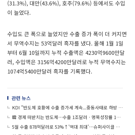
(31.3%), 대만(43.6%), 호주(79.6%) 등에서도 수입
이 늘었다.
수입도 큰 폭으로 늘었지만 수출 증가 폭이 더 커지면
서 무역수지는 53억달러 흑자를 냈다. 올해 1월 1일
부터 6월 10일까지 누적 수출액은 4230억9600만달
러, 수입액은 3156억4200만달러로 누적 무역수지는
1074억5400만달러 흑자를 기록했다.
관련 뉴스
KDI "반도체 호황에 수출 증가세 계속...중동사태로 하방 위험 상존"
韓 경제 떠받치는 반도체⋯수출 1조달러ㆍ명목성장률 10% 이끈다
5월 수출 878억달러로 53%↑'역대 최대'⋯슈퍼사이클 반도체 '주도'