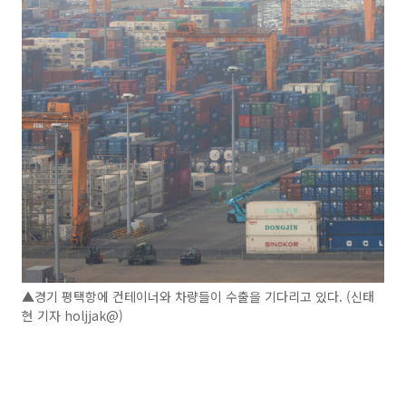
▲경기 평택항에 컨테이너와 차량들이 수출을 기다리고 있다. (신태
현 기자 holjjak@)