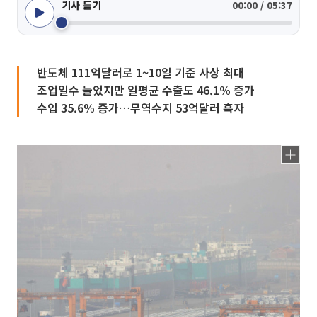
기사 듣기
00:00 / 05:37
반도체 111억달러로 1~10일 기준 사상 최대
조업일수 늘었지만 일평균 수출도 46.1% 증가
수입 35.6% 증가…무역수지 53억달러 흑자