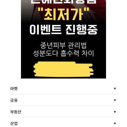
마켓
금융
부동산
산업