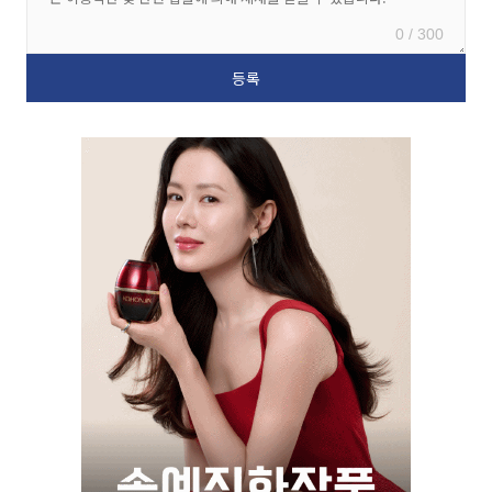
0 / 300