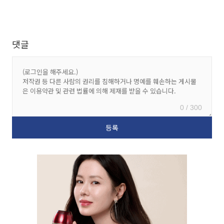
댓글
0 / 300