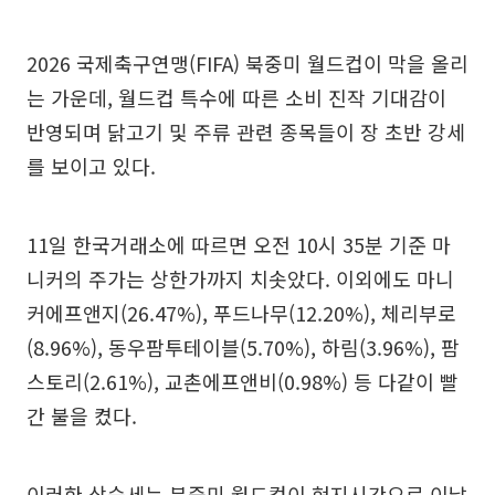
2026 국제축구연맹(FIFA) 북중미 월드컵이 막을 올리
는 가운데, 월드컵 특수에 따른 소비 진작 기대감이
반영되며 닭고기 및 주류 관련 종목들이 장 초반 강세
를 보이고 있다.
11일 한국거래소에 따르면 오전 10시 35분 기준 마
니커의 주가는 상한가까지 치솟았다. 이외에도 마니
커에프앤지(26.47%), 푸드나무(12.20%), 체리부로
(8.96%), 동우팜투테이블(5.70%), 하림(3.96%), 팜
스토리(2.61%), 교촌에프앤비(0.98%) 등 다같이 빨
간 불을 켰다.
이러한 상승세는 북중미 월드컵이 현지시간으로 이날