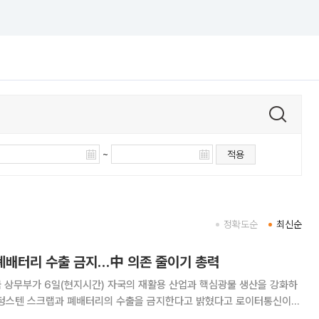
~
적용
정확도순
최신순
·폐배터리 수출 금지…中 의존 줄이기 총력
 텅스텐 스크랩과 폐배터리의 수출을 금지한다고 밝혔다고 로이터통신이