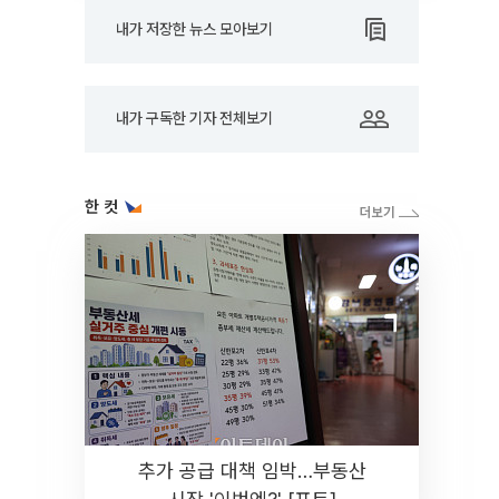
내가 저장한 뉴스 모아보기
내가 구독한 기자 전체보기
한 컷
추가 공급 대책 임박…부동산