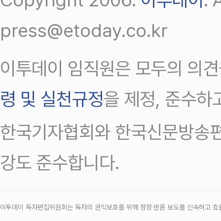
press@etoday.co.kr
이투데이 임직원은 모두의 의견
령 및 실천규정
을 제정, 준수하
한국기자협회와 한국신문방송편
강도 준수합니다.
이투데이 독자편집위원회는 독자의 권익보호를 위해 정정‧반론 보도를 신속하고 효