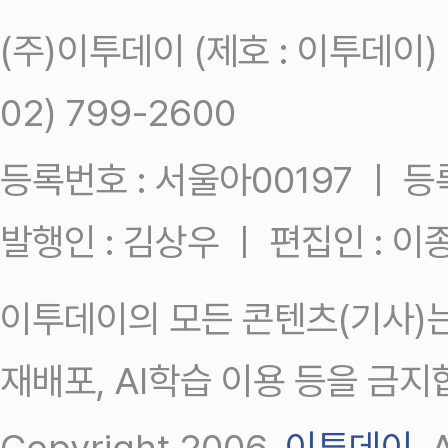
(주)이투데이 (제호 : 이투데이
02) 799-2600
등록번호 : 서울아00197 ㅣ 등록일
발행인 : 김상우 ㅣ 편집인 : 
이투데이의 모든 콘텐츠(기사)는
재배포, AI학습 이용 등을 금지
Copyright 2006.
이투데이
.