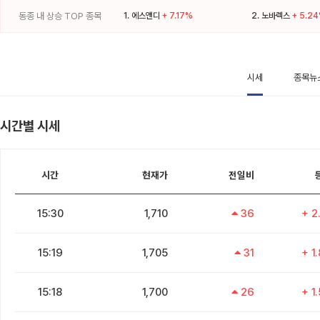
동종 내 상승 TOP 종목
1.
에스앤디
+ 7.17%
2.
노바렉스
+ 5.2
시세
종목뉴