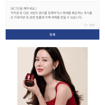
0 / 300