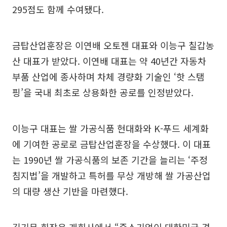
295점도 함께 수여됐다.
금탑산업훈장은 이연배 오토젠 대표와 이능구 칠갑농
산 대표가 받았다. 이연배 대표는 약 40년간 자동차
부품 산업에 종사하며 차체 경량화 기술인 ‘핫 스탬
핑’을 국내 최초로 상용화한 공로를 인정받았다.
이능구 대표는 쌀 가공식품 현대화와 K-푸드 세계화
에 기여한 공로로 금탑산업훈장을 수상했다. 이 대표
는 1990년 쌀 가공식품의 보존 기간을 늘리는 ‘주정
침지법’을 개발하고 특허를 무상 개방해 쌀 가공산업
의 대량 생산 기반을 마련했다.