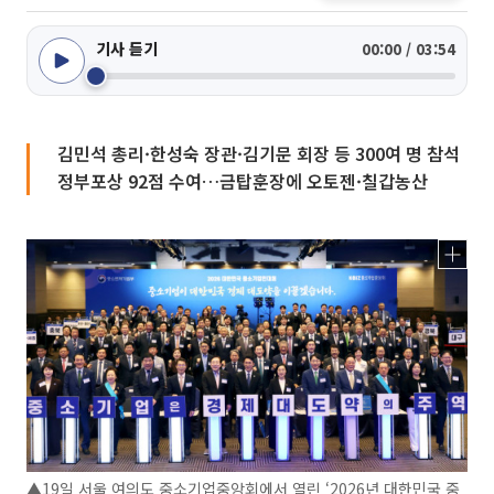
기사 듣기
00:00 / 03:54
김민석 총리·한성숙 장관·김기문 회장 등 300여 명 참석
정부포상 92점 수여…금탑훈장에 오토젠·칠갑농산
▲19일 서울 여의도 중소기업중앙회에서 열린 ‘2026년 대한민국 중