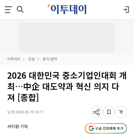
이투데이
산업
중기/벤처
2026 대한민국 중소기업인대회 개
최…中企 대도약과 혁신 의지 다
져 [종합]
입력 2026-05-19 15:11
서이원 기자
구글 선호매체 추가