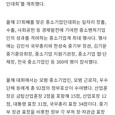
인대회’를 개최했다.
올해 37회째를 맞은 중소기업인대회는 일자리 창출,
수출, 사회공헌 등 경제발전에 기여한 중소벤처기업
인의 성과를 격려하는 중소기업계 최대 행사다. 행사
에는 김민석 국무총리와 한성숙 중기부 장관, 김기문
중기중앙회장, 중소기업 지원기관장, 중소기업 협·단
체장, 전국 중소기업인 등 300여 명이 참석했다.
올해 대회에서는 모범 중소기업인, 모범 근로자, 우수
단체 등에게 총 92점의 정부포상이 수여됐다. 산업훈
장은 금탑산업훈장 2점을 포함해 15점, 산업포장 12
점, 대통령 표창 31점, 국무총리 표창 34점이다. 중기
부 장관 표창을 비롯한 정부 각 부처 장·차관급 표창