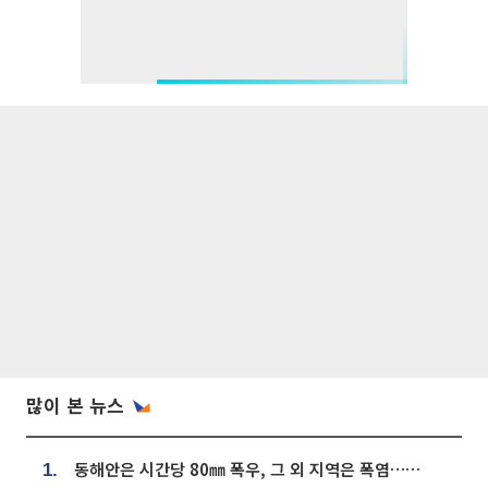
많이 본 뉴스
동해안은 시간당 80㎜ 폭우, 그 외 지역은 폭염…‘극과 극 날씨’
1.