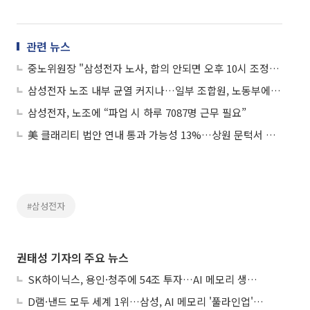
관련 뉴스
중노위원장 "삼성전자 노사, 합의 안되면 오후 10시 조정안 제시"
삼성전자 노조 내부 균열 커지나…일부 조합원, 노동부에 “절차 위반” 진정
삼성전자, 노조에 “파업 시 하루 7087명 근무 필요”
美 클래리티 법안 연내 통과 가능성 13%…상원 문턱서 제동
#삼성전자
권태성 기자의 주요 뉴스
SK하이닉스, 용인·청주에 54조 투자…AI 메모리 생산기지 키운다
D램·낸드 모두 세계 1위…삼성, AI 메모리 '풀라인업'으로 승부