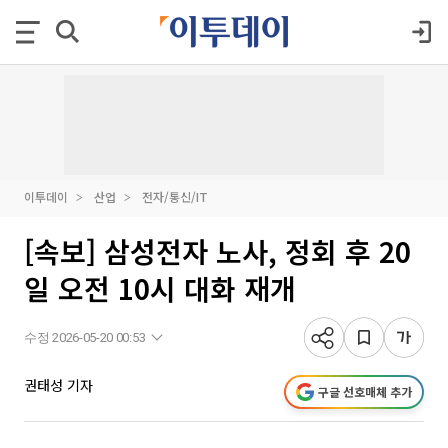
이투데이
산업
전자/통신/IT
[속보] 삼성전자 노사, 정회 후 20
일 오전 10시 대화 재개
수정 2026-05-20 00:53
권태성 기자
구글 선호매체 추가