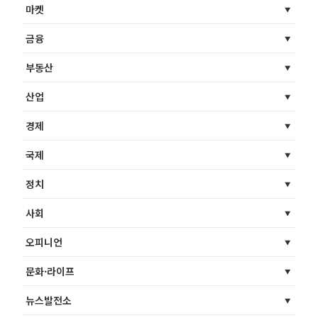
마켓
금융
부동산
산업
경제
국제
정치
사회
오피니언
문화·라이프
뉴스발전소