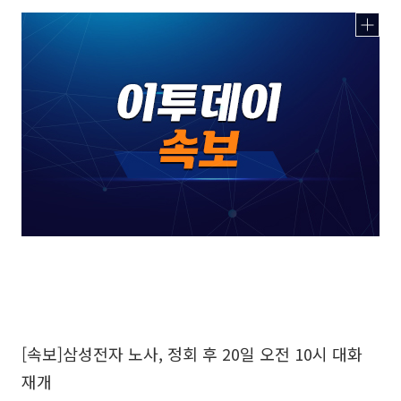
[속보]삼성전자 노사, 정회 후 20일 오전 10시 대화
재개