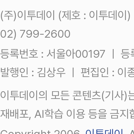
(주)이투데이 (제호 : 이투데이
02) 799-2600
등록번호 : 서울아00197 ㅣ 등록일
발행인 : 김상우 ㅣ 편집인 : 
이투데이의 모든 콘텐츠(기사)는
재배포, AI학습 이용 등을 금지
Copyright 2006.
이투데이
.