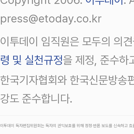
press@etoday.co.kr
이투데이 임직원은 모두의 의견
령 및 실천규정
을 제정, 준수하
한국기자협회와 한국신문방송편
강도 준수합니다.
이투데이 독자편집위원회는 독자의 권익보호를 위해 정정‧반론 보도를 신속하고 효