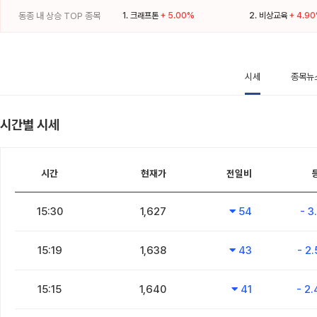
동종 내 상승 TOP 종목
1.
크래프톤
+ 5.00%
2.
비상교육
+ 4.9
시세
종목뉴