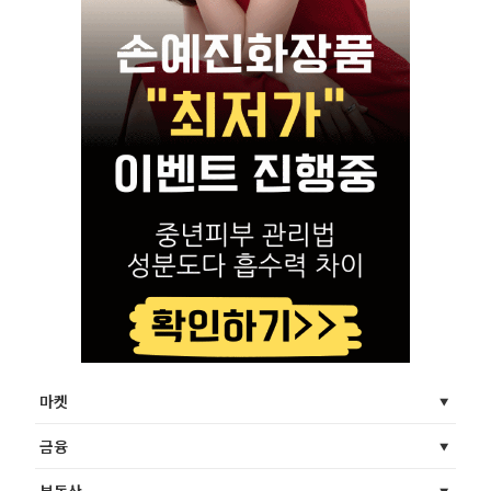
마켓
금융