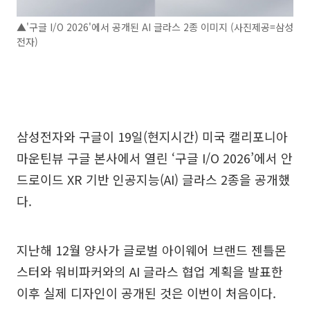
▲'구글 I/O 2026'에서 공개된 AI 글라스 2종 이미지 (사진제공=삼성
전자)
삼성전자와 구글이 19일(현지시간) 미국 캘리포니아
마운틴뷰 구글 본사에서 열린 ‘구글 I/O 2026’에서 안
드로이드 XR 기반 인공지능(AI) 글라스 2종을 공개했
다.
지난해 12월 양사가 글로벌 아이웨어 브랜드 젠틀몬
스터와 워비파커와의 AI 글라스 협업 계획을 발표한
이후 실제 디자인이 공개된 것은 이번이 처음이다.