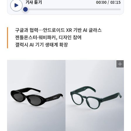
기사 듣기
00:00 / 03:15
구글과 협력⋯안드로이드 XR 기반 AI 글라스
젠틀몬스터∙워비파커, 디자인 참여
갤럭시 AI 기기 생태계 확장