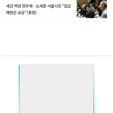
세금 꺼낸 정부에…오세훈 서울시장 “집값
해법은 공급” [종합]