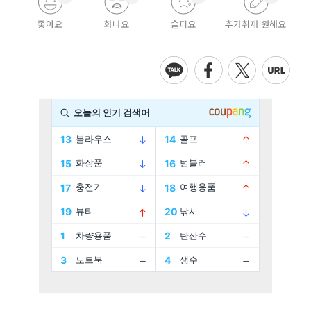
좋아요
화나요
슬퍼요
추가취재 원해요