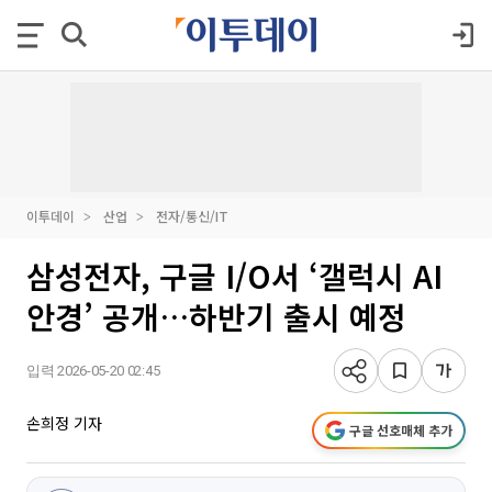
이투데이
산업
전자/통신/IT
삼성전자, 구글 I/O서 ‘갤럭시 AI
안경’ 공개…하반기 출시 예정
입력 2026-05-20 02:45
손희정 기자
구글 선호매체 추가