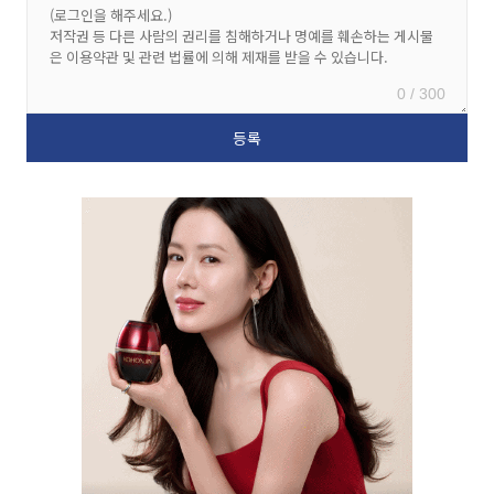
0 / 300