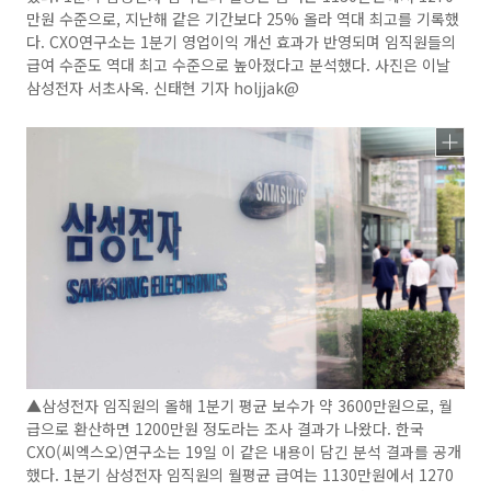
만원 수준으로, 지난해 같은 기간보다 25% 올라 역대 최고를 기록했
다. CXO연구소는 1분기 영업이익 개선 효과가 반영되며 임직원들의
급여 수준도 역대 최고 수준으로 높아졌다고 분석했다. 사진은 이날
삼성전자 서초사옥. 신태현 기자 holjjak@
▲삼성전자 임직원의 올해 1분기 평균 보수가 약 3600만원으로, 월
급으로 환산하면 1200만원 정도라는 조사 결과가 나왔다. 한국
CXO(씨엑스오)연구소는 19일 이 같은 내용이 담긴 분석 결과를 공개
했다. 1분기 삼성전자 임직원의 월평균 급여는 1130만원에서 1270