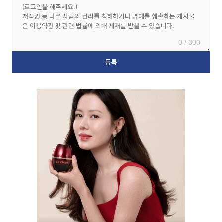
0 / 300