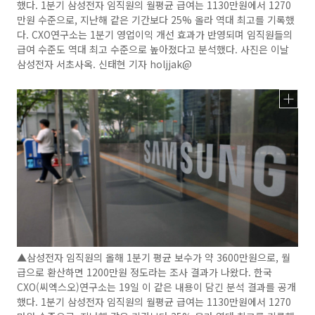
했다. 1분기 삼성전자 임직원의 월평균 급여는 1130만원에서 1270
만원 수준으로, 지난해 같은 기간보다 25% 올라 역대 최고를 기록했
다. CXO연구소는 1분기 영업이익 개선 효과가 반영되며 임직원들의
급여 수준도 역대 최고 수준으로 높아졌다고 분석했다. 사진은 이날
삼성전자 서초사옥. 신태현 기자 holjjak@
▲삼성전자 임직원의 올해 1분기 평균 보수가 약 3600만원으로, 월
급으로 환산하면 1200만원 정도라는 조사 결과가 나왔다. 한국
CXO(씨엑스오)연구소는 19일 이 같은 내용이 담긴 분석 결과를 공개
했다. 1분기 삼성전자 임직원의 월평균 급여는 1130만원에서 1270