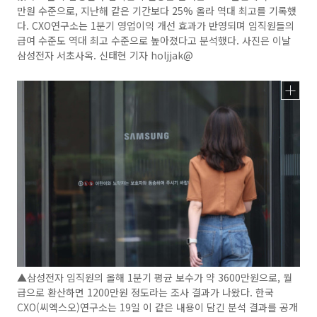
만원 수준으로, 지난해 같은 기간보다 25% 올라 역대 최고를 기록했
다. CXO연구소는 1분기 영업이익 개선 효과가 반영되며 임직원들의
급여 수준도 역대 최고 수준으로 높아졌다고 분석했다. 사진은 이날
삼성전자 서초사옥. 신태현 기자 holjjak@
▲삼성전자 임직원의 올해 1분기 평균 보수가 약 3600만원으로, 월
급으로 환산하면 1200만원 정도라는 조사 결과가 나왔다. 한국
CXO(씨엑스오)연구소는 19일 이 같은 내용이 담긴 분석 결과를 공개