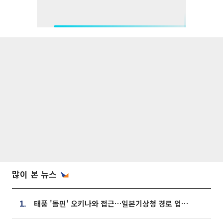
많이 본 뉴스
태풍 '돌핀' 오키나와 접근…일본기상청 경로 업데이트
1.