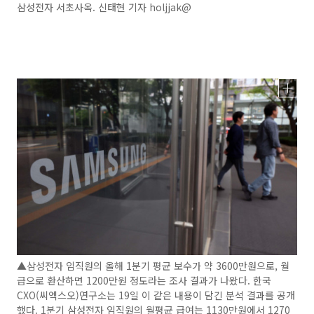
삼성전자 서초사옥. 신태현 기자 holjjak@
▲삼성전자 임직원의 올해 1분기 평균 보수가 약 3600만원으로, 월
급으로 환산하면 1200만원 정도라는 조사 결과가 나왔다. 한국
CXO(씨엑스오)연구소는 19일 이 같은 내용이 담긴 분석 결과를 공개
했다. 1분기 삼성전자 임직원의 월평균 급여는 1130만원에서 1270