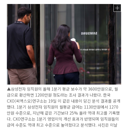
▲삼성전자 임직원의 올해 1분기 평균 보수가 약 3600만원으로, 월
급으로 환산하면 1200만원 정도라는 조사 결과가 나왔다. 한국
CXO(씨엑스오)연구소는 19일 이 같은 내용이 담긴 분석 결과를 공개
했다. 1분기 삼성전자 임직원의 월평균 급여는 1130만원에서 1270
만원 수준으로, 지난해 같은 기간보다 25% 올라 역대 최고를 기록했
다. CXO연구소는 1분기 영업이익 개선 효과가 반영되며 임직원들의
급여 수준도 역대 최고 수준으로 높아졌다고 분석했다. 사진은 이날