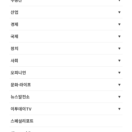
부동산
산업
경제
국제
정치
사회
오피니언
문화·라이프
뉴스발전소
이투데이TV
스페셜리포트