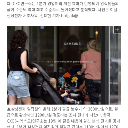
다. CXO연구소는 1분기 영업이익 개선 효과가 반영되며 임직원들의
급여 수준도 역대 최고 수준으로 높아졌다고 분석했다. 사진은 이날
삼성전자 서초사옥. 신태현 기자 holjjak@
▲삼성전자 임직원의 올해 1분기 평균 보수가 약 3600만원으로, 월
급으로 환산하면 1200만원 정도라는 조사 결과가 나왔다. 한국
CXO(씨엑스오)연구소는 19일 이 같은 내용이 담긴 분석 결과를 공개
했다. 1분기 삼성전자 임직원의 월평균 급여는 1130만원에서 1270