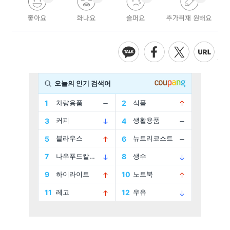
좋아요
화나요
슬퍼요
추가취재 원해요