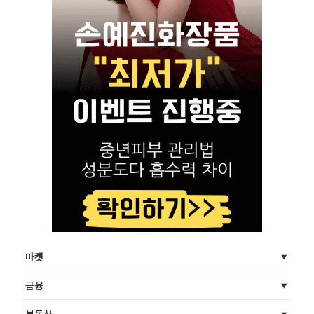
마켓
금융