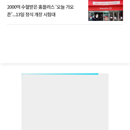
2000억 수혈받은 홈플러스 ‘오늘 가오
픈’...13일 정식 개장 시험대