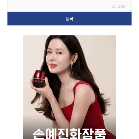
0 / 300