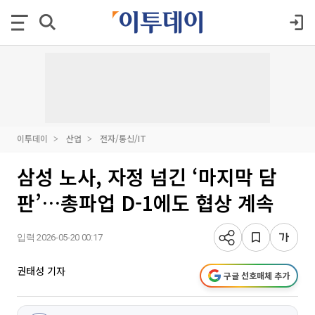
이투데이
산업
전자/통신/IT
삼성 노사, 자정 넘긴 ‘마지막 담
판’…총파업 D-1에도 협상 계속
입력 2026-05-20 00:17
권태성 기자
구글 선호매체 추가