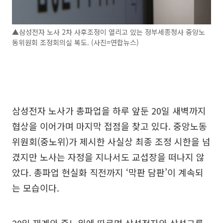
▲삼성전자 노사 2차 사후조정이 열리고 있는 정부세종청사 중앙노
동위원회 조정회의실 복도. (사진=연합뉴스)
삼성전자 노사가 총파업을 하루 앞둔 20일 새벽까지
협상을 이어가며 마지막 접점을 찾고 있다. 중앙노동
위원회(중노위)가 제시한 사실상 최종 조정 시한을 넘
겼지만 노사는 자정을 지나서도 교섭장을 떠나지 않
았다. 총파업 현실화 직전까지 ‘막판 담판’이 계속되
는 모습이다.
20일 재계와 중노위에 따르면 삼성전자와 삼성그룹