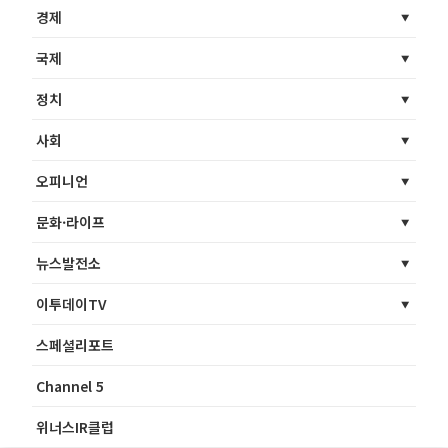
경제
국제
정치
사회
오피니언
문화·라이프
뉴스발전소
이투데이TV
스페셜리포트
Channel 5
위너스IR클럽