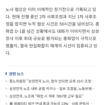
노사 협상은 이미 이례적인 장기전으로 기록되고 있
다. 현재 진행 중인 2차 사후조정과 지난 1차 사후조
정을 합치면 누적 협상 시간은 50시간을 넘어섰다. 총
파업 D-1을 넘긴 상황에서도 대화가 이어지면서 삼성
창사 이후 최대 규모로 평가되는 총파업이 극적으로
멈출지, 결국 현실화할지 재계의 시선이 집중되고 있
다.
관련 뉴스
중노위원장 "삼성전자 노사, 합의 안되면 오후 10시 조정안 제시"
삼성전자 노조 내부 균열 커지나…일부 조합원, 노동부에 “절차 위반” 진정
삼성전자, 노조에 “파업 시 하루 7087명 근무 필요”
美 클래리티 법안 연내 통과 가능성 13%…상원 문턱서 제동