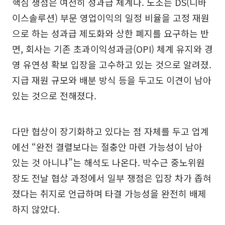
핵심 쟁점은 여전히 성과급 체계다. 노조는 DS(디바
이스솔루션) 부문 영업이익의 일정 비율을 고정 재원
으로 하는 성과급 제도화와 상한 폐지를 요구하는 반
면, 회사는 기존 초과이익성과금(OPI) 체계 유지와 경
영 유연성 확보 입장을 고수하고 있는 것으로 알려졌.
지급 재원 규모와 배분 방식 등을 두고도 이견이 남아
있는 것으로 전해졌다.
다만 협상이 장기화하고 있다는 점 자체를 두고 업계
에선 “완전 결렬보다는 절충안 마련 가능성이 남아
있는 것 아니냐”는 해석도 나온다. 박수근 중노위원
장도 전날 협상 과정에서 일부 쟁점은 입장 차가 좁혀
졌다는 취지로 언급하며 타결 가능성을 완전히 배제
하지 않았다.