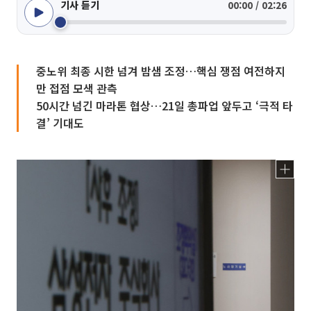
기사 듣기
00:00 / 02:26
중노위 최종 시한 넘겨 밤샘 조정…핵심 쟁점 여전하지
만 접점 모색 관측
50시간 넘긴 마라톤 협상…21일 총파업 앞두고 ‘극적 타
결’ 기대도