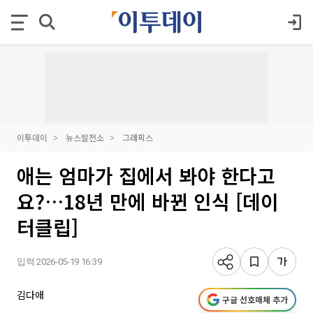
이투데이
뉴스발전소
그래픽스
애는 엄마가 집에서 봐야 한다고
요?…18년 만에 바뀐 인식 [데이
터클립]
입력 2026-05-19 16:39
김다애
구글 선호매체 추가