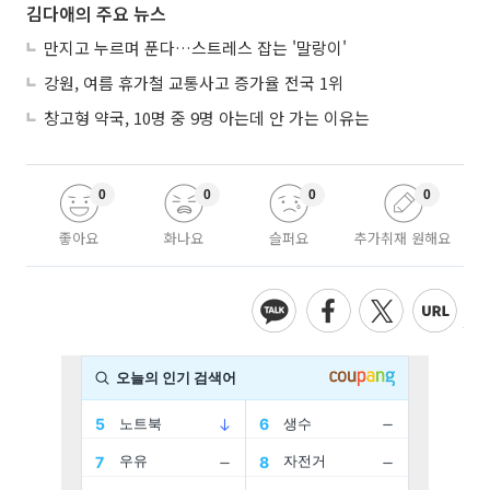
김다애의 주요 뉴스
만지고 누르며 푼다…스트레스 잡는 '말랑이'
강원, 여름 휴가철 교통사고 증가율 전국 1위
창고형 약국, 10명 중 9명 아는데 안 가는 이유는
0
0
0
0
좋아요
화나요
슬퍼요
추가취재 원해요