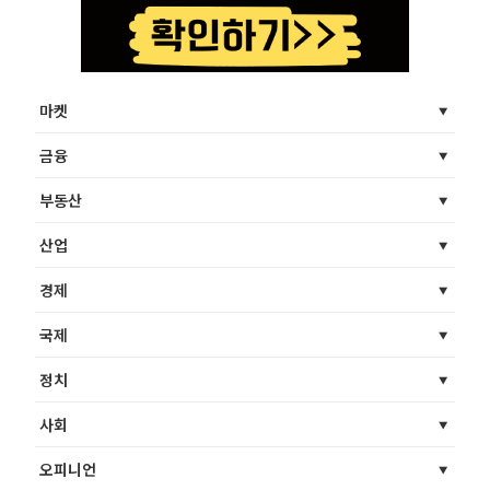
마켓
금융
부동산
산업
경제
국제
정치
사회
오피니언