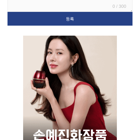
0 / 300