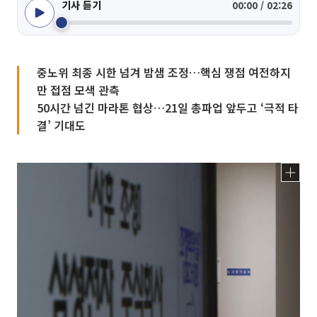
기사 듣기
00:00 / 02:26
중노위 최종 시한 넘겨 밤샘 조정…핵심 쟁점 여전하지
만 접점 모색 관측
50시간 넘긴 마라톤 협상…21일 총파업 앞두고 ‘극적 타
결’ 기대도