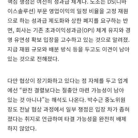
핵심 쟁점은 여전히 성과급 체계다. 노조는 DS(디바
이스솔루션) 부문 영업이익의 일정 비율을 고정 재원
으로 하는 성과급 제도화와 상한 폐지를 요구하는 반
면, 회사는 기존 초과이익성과금(OPI) 체계 유지와 경
영 유연성 확보 입장을 고수하고 있는 것으로 알려졌.
지급 재원 규모와 배분 방식 등을 두고도 이견이 남아
있는 것으로 전해졌다.
다만 협상이 장기화하고 있다는 점 자체를 두고 업계
에선 “완전 결렬보다는 절충안 마련 가능성이 남아
있는 것 아니냐”는 해석도 나온다. 박수근 중노위원
장도 전날 협상 과정에서 일부 쟁점은 입장 차가 좁혀
졌다는 취지로 언급하며 타결 가능성을 완전히 배제
하지 않았다.