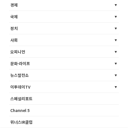
경제
국제
정치
사회
오피니언
문화·라이프
뉴스발전소
이투데이TV
스페셜리포트
Channel 5
위너스IR클럽