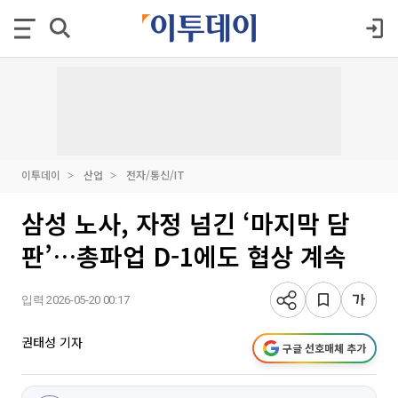
이투데이
산업
전자/통신/IT
삼성 노사, 자정 넘긴 ‘마지막 담
판’…총파업 D-1에도 협상 계속
입력 2026-05-20 00:17
권태성 기자
구글 선호매체 추가