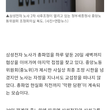
▲삼성전자 노사 2차 사후조정이 열리고 있는 정부세종청사 중앙노
동위원회 조정회의실 복도. (사진=연합뉴스)
삼성전자 노사가 총파업을 하루 앞둔 20일 새벽까지
협상을 이어가며 마지막 접점을 찾고 있다. 중앙노동
위원회(중노위)가 제시한 사실상 최종 조정 시한을 넘
겼지만 노사는 자정을 지나서도 교섭장을 떠나지 않
았다. 총파업 현실화 직전까지 ‘막판 담판’이 계속되
는 모습이다.
20일 재계와 중노위에 따르면 삼성전자와 삼성그룹