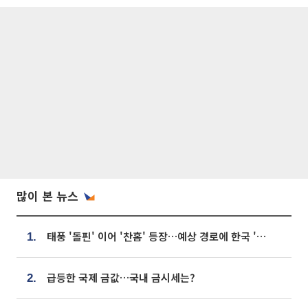
많이 본 뉴스
태풍 '돌핀' 이어 '찬홈' 등장…예상 경로에 한국 '한숨'
1.
급등한 국제 금값…국내 금시세는?
2.