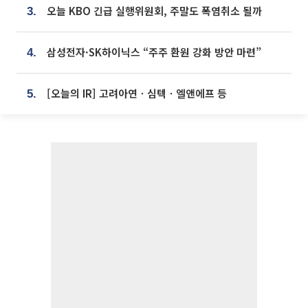
오늘 KBO 긴급 실행위원회, 주말도 폭염취소 될까
3.
삼성전자·SK하이닉스 “주주 환원 강화 방안 마련”
4.
[오늘의 IR] 고려아연ㆍ심텍ㆍ엘앤에프 등
5.