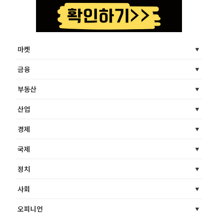
마켓
금융
부동산
산업
경제
국제
정치
사회
오피니언