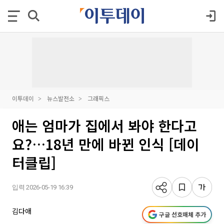
이투데이
뉴스발전소
그래픽스
애는 엄마가 집에서 봐야 한다고
요?…18년 만에 바뀐 인식 [데이
터클립]
입력 2026-05-19 16:39
김다애
구글 선호매체 추가