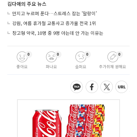
김다애의 주요 뉴스
만지고 누르며 푼다…스트레스 잡는 '말랑이'
강원, 여름 휴가철 교통사고 증가율 전국 1위
창고형 약국, 10명 중 9명 아는데 안 가는 이유는
0
0
0
0
좋아요
화나요
슬퍼요
추가취재 원해요