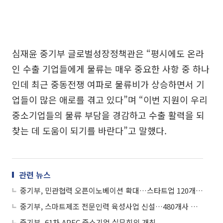
심재윤 중기부 글로벌성장정책관은 “평시에도 온라
인 수출 기업들에게 물류는 매우 중요한 사항 중 하나
인데 최근 중동전쟁 여파로 물류비가 상승하면서 기
업들이 많은 애로를 겪고 있다”며 “이번 지원이 우리
중소기업들의 물류 부담을 경감하고 수출 활력을 되
찾는 데 도움이 되기를 바란다”고 말했다.
관련 뉴스
중기부, 민관협력 오픈이노베이션 확대…스타트업 120개사 지원
중기부, 스마트제조 전문인력 육성사업 신설…480개사 모집
중기부, 61차 APEC 중소기업 실무회의 개최