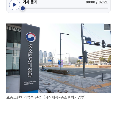
기사 듣기
00:00 / 02:21
▲중소벤처기업부 전경. (사진제공=중소벤처기업부)