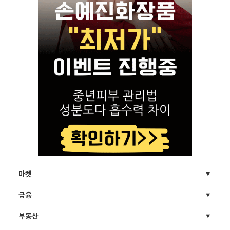
마켓
금융
부동산