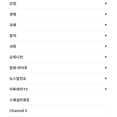
산업
경제
국제
정치
사회
오피니언
문화·라이프
뉴스발전소
이투데이TV
스페셜리포트
Channel 5