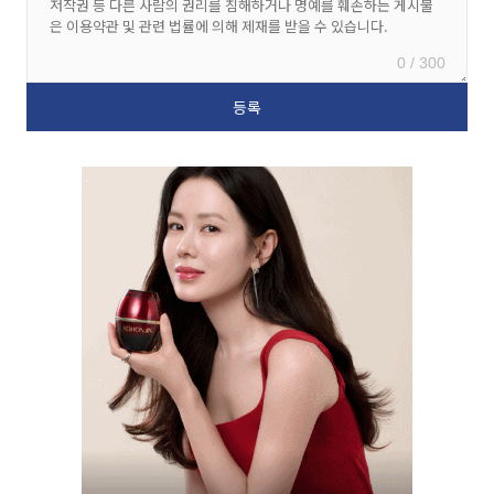
0 / 300