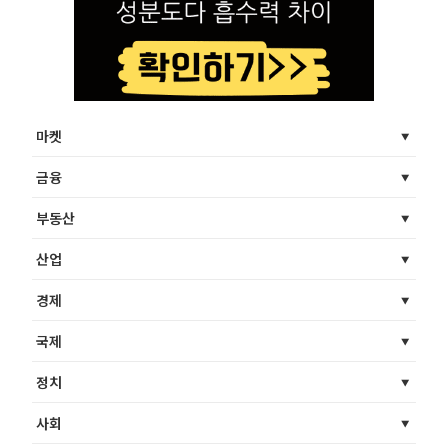
마켓
금융
부동산
산업
경제
국제
정치
사회