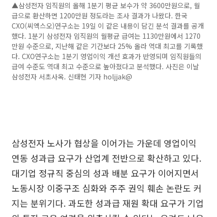
▲삼성전자 임직원의 올해 1분기 평균 보수가 약 3600만원으로, 월
급으로 환산하면 1200만원 정도라는 조사 결과가 나왔다. 한국
CXO(씨엑스오)연구소는 19일 이 같은 내용이 담긴 분석 결과를 공개
했다. 1분기 삼성전자 임직원의 월평균 급여는 1130만원에서 1270
만원 수준으로, 지난해 같은 기간보다 25% 올라 역대 최고를 기록했
다. CXO연구소는 1분기 영업이익 개선 효과가 반영되며 임직원들의
급여 수준도 역대 최고 수준으로 높아졌다고 분석했다. 사진은 이날
삼성전자 서초사옥. 신태현 기자 holjjak@
삼성전자 노사가 협상을 이어가는 가운데 영업이익
연동 성과급 요구가 산업계 전반으로 확산하고 있다.
대기업 정규직 중심의 성과 배분 요구가 이어지면서
노동시장 이중구조 심화와 주주 권익 훼손 논란도 커
지는 분위기다. 과도한 성과급 재원 확대 요구가 기업