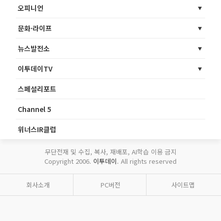
오피니언
문화·라이프
뉴스발전소
이투데이TV
스페셜리포트
Channel 5
위너스IR클럽
무단전재 및 수집, 복사, 재배포, AI학습 이용 금지
Copyright 2006.
이투데이
. All rights reserved
회사소개
PC버전
사이트맵