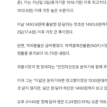
준). 이는 지난달 2일(종가기준 1519.7원) 이후 최고치
1512.6원) 이래 가장 높은 수준이다.
이날 1493.8원에 출발한 원·달러는 장초반 1493.6원
2일(17.4원) 이후 가장 큰 폭이었다.
반면, 역외환율은 급락했었다. 차액결제선물환(NDF)시장에서
현물환 종가보다 10.75원 내렸다.
외환시장의 한 참여자는 “안전자산선호 분위기와 함께 주가
이어 그는 “이같은 분위기라면 연고점이었던 1530원대까
것 같지 않지만, 일단 원·달러 하단은 1490원까지 보고 
오후 3시40분 현재 달러·엔은 0.24엔(0.15%) 오른 159.