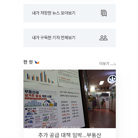
내가 저장한 뉴스 모아보기
내가 구독한 기자 전체보기
한 컷
추가 공급 대책 임박…부동산