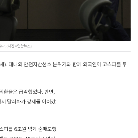
다. (사진=연합뉴스)
세). 대내외 안전자산선호 분위기와 함께 외국인이 코스피를 투
외환율은 급락했었다. 반면,
서 달러화가 강세를 이어갔
스피를 6조원 넘게 순매도했