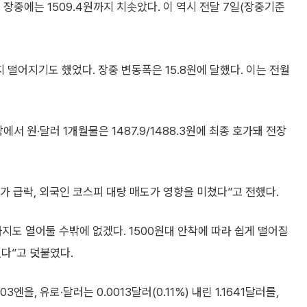
다. 장중에는 1509.4원까지 치솟았다. 이 역시 전달 7일(장중기준
까지 떨어지기도 했었다. 장중 변동폭은 15.8원에 달했다. 이는 전월
 원·달러 1개월물은 1487.9/1488.3원에 최종 호가돼 전장
 급락, 외국인 코스피 대량 매도가 영향을 미쳤다”고 전했다.
지도 열어둘 수밖에 없겠다. 1500원대 안착에 따라 쉽게 떨어질
있다”고 덧붙였다.
03엔을, 유로·달러는 0.0013달러(0.11%) 내린 1.1641달러를,