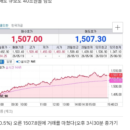
매도 규모도 40조원을 넘었
름 (체크)
.5%) 오른 1507.8원에 거래를 마쳤다(오후 3시30분 종가기