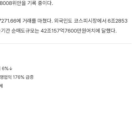
6.8008위안을 기록 중이다.
7271.66에 거래를 마쳤다. 외국인도 코스피시장에서 6조2853
기간 순매도규모는 42조157억7600만원어치에 달했다.
 6%↓
영업익 176% 급증
약세