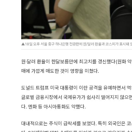
▲18일 오후 서울 중구 하나은행 전광판에 원/달러 환율과 코스피가 표시돼 있
원·달러 환율이 한달보름만에 최고치를 경신했다(원화 약
매에 가깝게 매도한 것이 영향을 미쳤다.
도널드 트럼프 미국 대통령이 이란 공격을 유예하면서 역
글로벌 금융시장에서 국제유가가 쉽사리 떨어지지 않으면
다. 엔화 등 아시아통화도 약했다.
대내적으로는 주식이 급락세를 보였다. 특히 외국인은 코