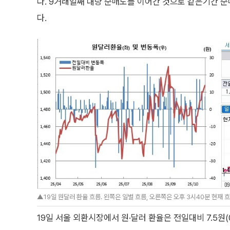
다. 9거래일째 대량 순매도를 이어간 것으로 같은기간 순
다.
▲19일 원달러 환율 흐름. 왼쪽은 일별 흐름, 오른쪽은 오후 3시40분 현재 흐
19일 서울 외환시장에서 원·달러 환율은 전일대비 7.5원(0