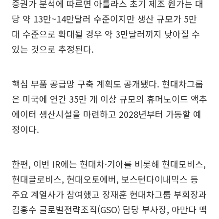
증권가 분석에 따르면 아틀라스 초기 제조 원가는 대
당 약 13만~14만달러 수준이지만 생산 규모가 5만
대 수준으로 확대될 경우 약 3만달러까지 낮아질 수
있는 것으로 추정된다.
핵심 부품 공급망 구축 계획도 공개됐다. 현대차그룹
은 미국에 연간 35만 개 이상 규모의 휴머노이드 액추
에이터 생산시설을 마련하고 2028년부터 가동할 예
정이다.
한편, 이번 IR에는 현대차·기아를 비롯해 현대모비스,
현대글로비스, 현대오토에버, 보스턴다이내믹스 등
주요 계열사가 참여했고 장재훈 현대차그룹 부회장과
김흥수 글로벌전략조직(GSO) 담당 부사장, 아만다 맥