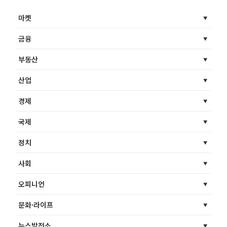
마켓
금융
부동산
산업
경제
국제
정치
사회
오피니언
문화·라이프
뉴스발전소