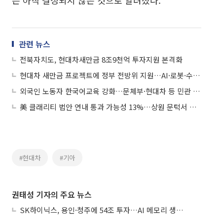
관련 뉴스
전북자치도, 현대차새만금 8조9천억 투자지원 본격화
현대차 새만금 프로젝트에 정부 전방위 지원…AI·로봇·수소 산업 육성
외국인 노동자 한국어교육 강화…문체부·현대차 등 민관 협력 나서
美 클래리티 법안 연내 통과 가능성 13%…상원 문턱서 제동
#현대차
#기아
권태성 기자의 주요 뉴스
SK하이닉스, 용인·청주에 54조 투자…AI 메모리 생산기지 키운다