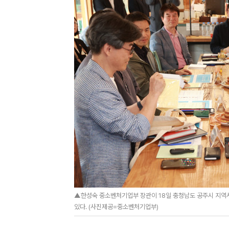
▲한성숙 중소벤처기업부 장관이 18일 충청남도 공주시 지역서
있다. (사진제공=중소벤처기업부)