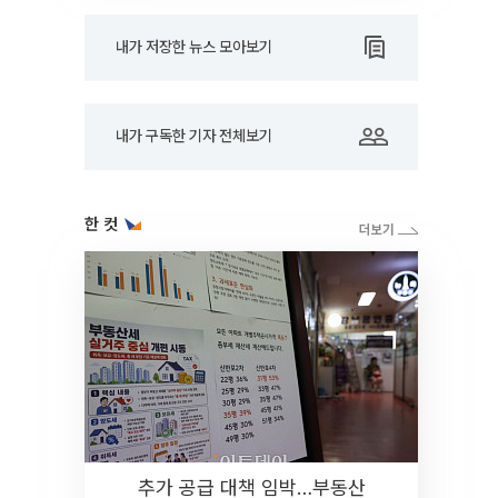
내가 저장한 뉴스 모아보기
내가 구독한 기자 전체보기
한 컷
추가 공급 대책 임박…부동산