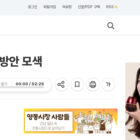
로그인
회원가입
속보창
신문/PDF 구독
RSS
 방안 모색
00:00 / 02:25
 듣기