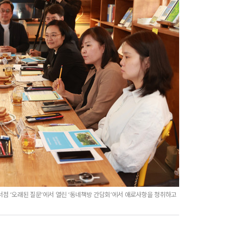
점 ‘오래된 질문’에서 열린 ‘동네책방 간담회’에서 애로사항을 청취하고