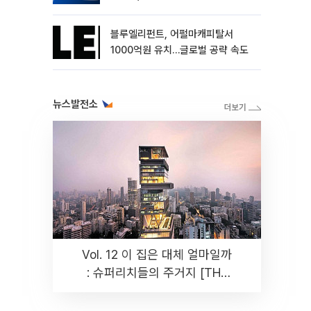
블루엘리펀트, 어펄마캐피탈서
1000억원 유치…글로벌 공략 속도
뉴스발전소
Vol. 12 이 집은 대체 얼마일까
: 슈퍼리치들의 주거지 [THE
RARE]