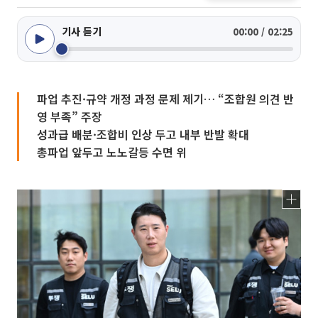
기사 듣기
00:00 / 02:25
파업 추진·규약 개정 과정 문제 제기… “조합원 의견 반
영 부족” 주장
성과급 배분·조합비 인상 두고 내부 반발 확대
총파업 앞두고 노노갈등 수면 위