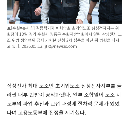
▲[수원=뉴시스] 김종택기자 = 최승호 초기업노조 삼성전자지부 위
원장이 13일 경기 수원시 영통구 수원지방법원에서 열린 삼성전자 노
조 위법 쟁의행위 금지 가처분 신청 2차 심문을 마친 뒤 법원을 나서
고 있다. 2026.05.13. jtk@newsis.com
삼성전자 최대 노조인 초기업노조 삼성전자지부를 둘
러싼 내부 반발이 공식화됐다. 일부 조합원이 노조 지
도부의 파업 추진과 교섭 과정에 절차적 문제가 있었
다며 고용노동부에 진정을 제기했다.