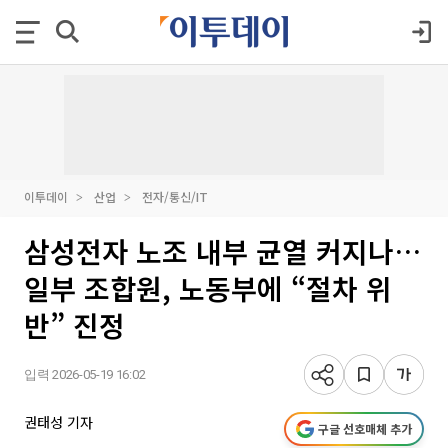
이투데이
산업
전자/통신/IT
삼성전자 노조 내부 균열 커지나…
일부 조합원, 노동부에 “절차 위
반” 진정
입력 2026-05-19 16:02
권태성 기자
구글 선호매체 추가