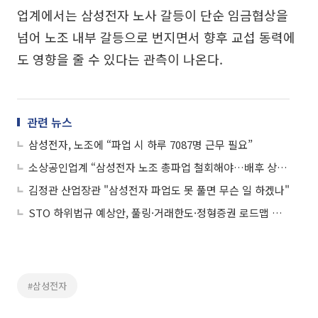
업계에서는 삼성전자 노사 갈등이 단순 임금협상을
넘어 노조 내부 갈등으로 번지면서 향후 교섭 동력에
도 영향을 줄 수 있다는 관측이 나온다.
관련 뉴스
삼성전자, 노조에 “파업 시 하루 7087명 근무 필요”
소상공인업계 “삼성전자 노조 총파업 철회해야…배후 상권 직격탄 우려”
김정관 산업장관 "삼성전자 파업도 못 풀면 무슨 일 하겠나"
STO 하위법규 예상안, 풀링·거래한도·정형증권 로드맵 제시
#삼성전자