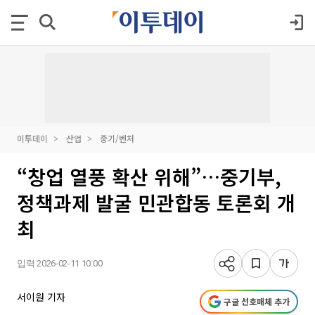
이투데이
산업
중기/벤처
“창업 열풍 확산 위해”…중기부,
정책과제 발굴 민관합동 토론회 개
최
입력 2026-02-11 10:00
서이원 기자
구글 선호매체 추가