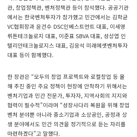
관, 창업정책관, 벤처정책관 등이 참석했다. 공공기관
에서는 한국벤처투자가 참가했고 민간에서는 김학균
VC협회장과 윤건수 DSC인베스트먼트 대표, 이세영
뤼튼테크놀로지 대표, 이준표 SBVA 대표, 성상엽 인
텔리안테크놀로지스 대표, 김응석 미래에셋벤처투자
대표 등이 함께했다.
한 장관은 “모두의 창업 프로젝트와 로컬창업 등 올
해 추진 중인 주요 정책이 현장에 안착하기 위해서는
벤처기업과 민간 전문가, 투자자, 지역사회의 지지와
협력이 필수적”이라며 “성장사다리 복원을 위해 창업
벤처 분야뿐 아니라 중소기업과 소상공인, 공정과 상
생 분야에서도 민간 의견을 정기적으로 듣는 자리를
마련하겠다”고 말했다.