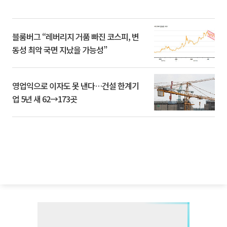
블룸버그 “레버리지 거품 빠진 코스피, 변
동성 최악 국면 지났을 가능성”
영업익으로 이자도 못 낸다…건설 한계기
업 5년 새 62→173곳