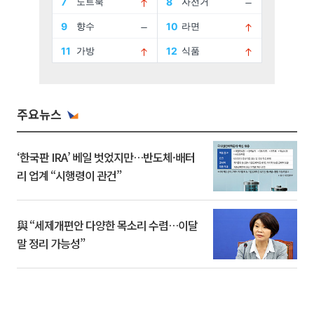
주요뉴스
‘한국판 IRA’ 베일 벗었지만…반도체·배터
리 업계 “시행령이 관건”
與 “세제개편안 다양한 목소리 수렴…이달
말 정리 가능성”