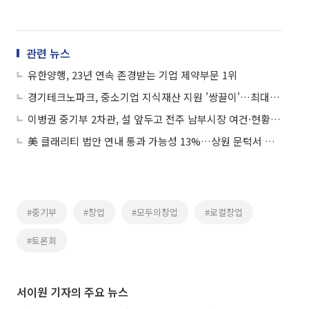
관련 뉴스
유한양행, 23년 연속 존경받는 기업 제약부문 1위
경기테크노파크, 중소기업 지식재산 지원 '쌍끌이'…최대 4500만원 컨설팅 제공
이병권 중기부 2차관, 설 앞두고 전주 남부시장 여건·현황 점검
美 클래리티 법안 연내 통과 가능성 13%…상원 문턱서 제동
#중기부
#창업
#모두의창업
#로컬창업
#토론회
서이원 기자의 주요 뉴스