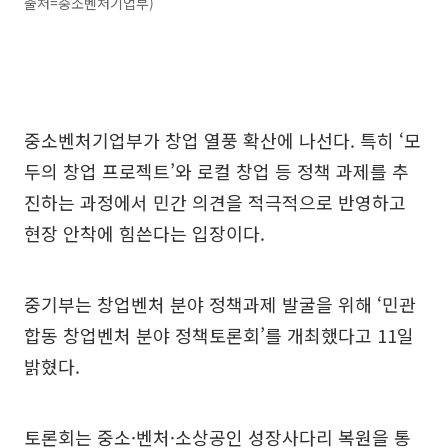
출처=중소벤처기업부)
중소벤처기업부가 창업 열풍 확산에 나선다. 특히 ‘모
두의 창업 프로젝트’와 로컬 창업 등 정책 과제를 추
진하는 과정에서 민간 의견을 적극적으로 반영하고
현장 안착에 힘쓴다는 입장이다.
중기부는 창업벤처 분야 정책과제 발굴을 위해 ‘민관
합동 창업벤처 분야 정책토론회’를 개최했다고 11일
밝혔다.
토론회는 중소·벤처·소상공인 성장사다리 복원을 통