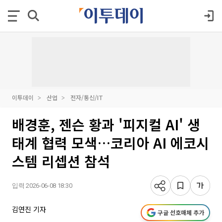
이투데이
산업
전자/통신/IT
배경훈, 젠슨 황과 '피지컬 AI' 생
태계 협력 모색…코리아 AI 에코시
스템 리셉션 참석
입력 2026-06-08 18:30
김연진 기자
구글 선호매체 추가