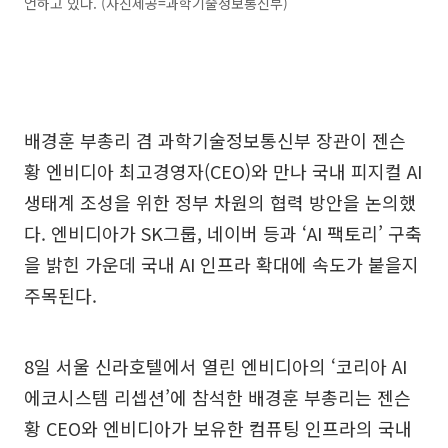
언하고 있다. (사진제공=과학기술정보통신부)
배경훈 부총리 겸 과학기술정보통신부 장관이 젠슨
황 엔비디아 최고경영자(CEO)와 만나 국내 피지컬 AI
생태계 조성을 위한 정부 차원의 협력 방안을 논의했
다. 엔비디아가 SK그룹, 네이버 등과 ‘AI 팩토리’ 구축
을 밝힌 가운데 국내 AI 인프라 확대에 속도가 붙을지
주목된다.
8일 서울 신라호텔에서 열린 엔비디아의 ‘코리아 AI
에코시스템 리셉션’에 참석한 배경훈 부총리는 젠슨
황 CEO와 엔비디아가 보유한 컴퓨팅 인프라의 국내