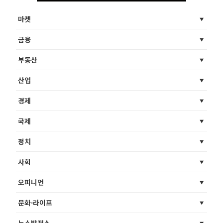
마켓
금융
부동산
산업
경제
국제
정치
사회
오피니언
문화·라이프
뉴스발전소