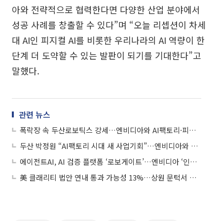
아와 전략적으로 협력한다면 다양한 산업 분야에서
성공 사례를 창출할 수 있다”며 “오늘 리셉션이 차세
대 AI인 피지컬 AI를 비롯한 우리나라의 AI 역량이 한
단계 더 도약할 수 있는 발판이 되기를 기대한다”고
말했다.
관련 뉴스
폭락장 속 두산로보틱스 강세…엔비디아와 AI팩토리·피지컬AI 전방위 협력
두산 박정원 “AI팩토리 시대 새 사업기회”…엔비디아와 전방위 협력
에이전트AI, AI 검증 플랫폼 ‘로보게이트’…엔비디아 ‘인셉션’ 선정
美 클래리티 법안 연내 통과 가능성 13%…상원 문턱서 제동