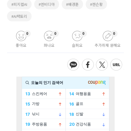
#피지컬AI
#엔비디아
#배경훈
#젠슨황
#AI팩토리
0
0
0
0
좋아요
화나요
슬퍼요
추가취재 원해요