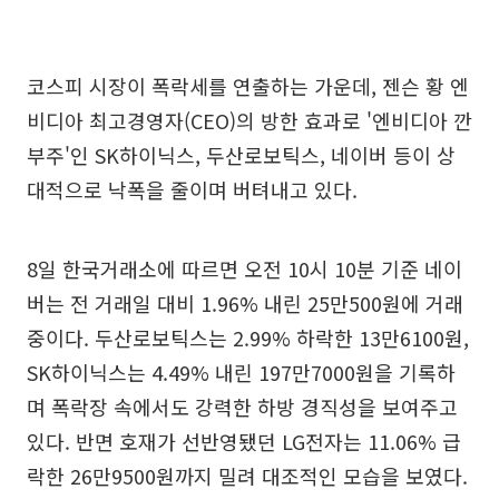
코스피 시장이 폭락세를 연출하는 가운데, 젠슨 황 엔
비디아 최고경영자(CEO)의 방한 효과로 '엔비디아 깐
부주'인 SK하이닉스, 두산로보틱스, 네이버 등이 상
대적으로 낙폭을 줄이며 버텨내고 있다.
8일 한국거래소에 따르면 오전 10시 10분 기준 네이
버는 전 거래일 대비 1.96% 내린 25만500원에 거래
중이다. 두산로보틱스는 2.99% 하락한 13만6100원,
SK하이닉스는 4.49% 내린 197만7000원을 기록하
며 폭락장 속에서도 강력한 하방 경직성을 보여주고
있다. 반면 호재가 선반영됐던 LG전자는 11.06% 급
락한 26만9500원까지 밀려 대조적인 모습을 보였다.