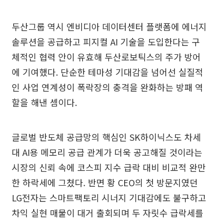
두산그룹 역시 엔비디아 데이터센터 플랫폼에 에너지
솔루션을 공급하고 피지컬 AI 기술을 도입한다는 구
체적인 협력 안이 유효해 두산로보틱스의 주가 방어
에 기여했다. 단순한 테마성 기대감을 넘어선 실질적
인 사업 연계성이 폭락장의 충격을 완화하는 방패 역
할을 해낸 셈이다.
글로벌 반도체 공급망의 핵심인 SK하이닉스도 차세
대 AI용 메모리 공급 관계가 더욱 공고해질 것이라는
시장의 신뢰 속에 코스피 지수 급락 대비 비교적 완만
한 하락세에 그쳤다. 반면 황 CEO의 첫 방문지였던
LG전자는 스마트팩토리 시너지 기대감에도 불구하고
차익 실현 매물이 대거 출회되며 두 자릿수 급락세를