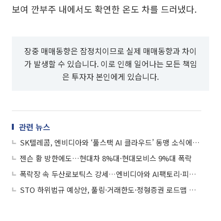
보여 깐부주 내에서도 확연한 온도 차를 드러냈다.
장중 매매동향은 잠정치이므로 실제 매매동향과 차이
가 발생할 수 있습니다. 이로 인해 일어나는 모든 책임
은 투자자 본인에게 있습니다.
관련 뉴스
SK텔레콤, 엔비디아와 ‘풀스택 AI 클라우드’ 동맹 소식에 강세
젠슨 황 방한에도…현대차 8%대·현대모비스 9%대 폭락
폭락장 속 두산로보틱스 강세…엔비디아와 AI팩토리·피지컬AI 전방위 협력
STO 하위법규 예상안, 풀링·거래한도·정형증권 로드맵 제시