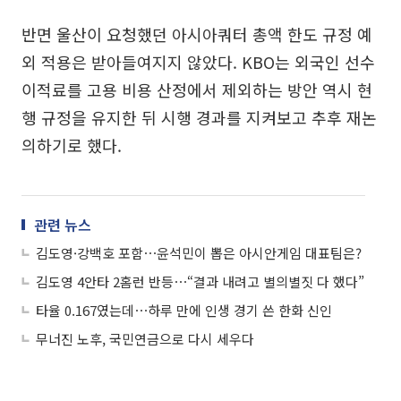
반면 울산이 요청했던 아시아쿼터 총액 한도 규정 예
외 적용은 받아들여지지 않았다. KBO는 외국인 선수
이적료를 고용 비용 산정에서 제외하는 방안 역시 현
행 규정을 유지한 뒤 시행 경과를 지켜보고 추후 재논
의하기로 했다.
관련 뉴스
김도영·강백호 포함⋯윤석민이 뽑은 아시안게임 대표팀은?
김도영 4안타 2홈런 반등⋯“결과 내려고 별의별짓 다 했다”
타율 0.167였는데⋯하루 만에 인생 경기 쓴 한화 신인
무너진 노후, 국민연금으로 다시 세우다