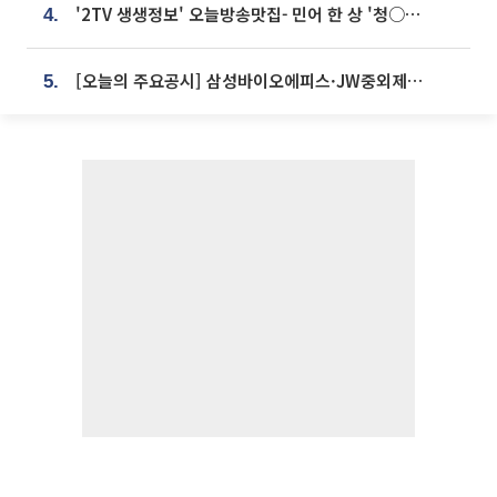
'2TV 생생정보' 오늘방송맛집- 민어 한 상 '청○○○' vs 전복 한 상 '명○'
4.
[오늘의 주요공시] 삼성바이오에피스·JW중외제약·한미반도체·SK바이오사이언스 등
5.