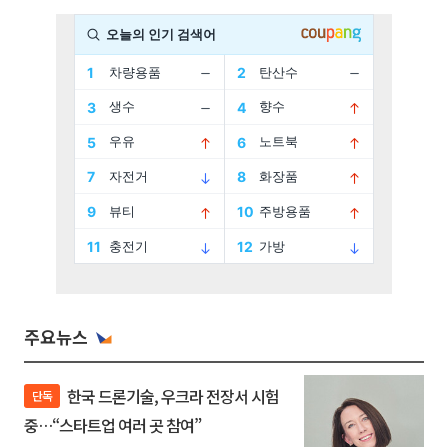
주요뉴스
한국 드론기술, 우크라 전장서 시험
단독
중…“스타트업 여러 곳 참여”