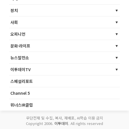
정치
사회
오피니언
문화·라이프
뉴스발전소
이투데이TV
스페셜리포트
Channel 5
위너스IR클럽
무단전재 및 수집, 복사, 재배포, AI학습 이용 금지
Copyright 2006.
이투데이
. All rights reserved