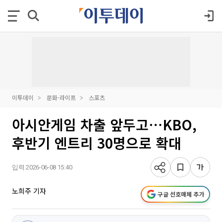
이투데이
문화·라이프
스포츠
아시안게임 차출 앞두고⋯KBO,
후반기 엔트리 30명으로 확대
입력 2026-06-08 15:40
노희주 기자
구글 선호매체 추가