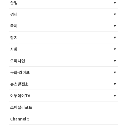
산업
경제
국제
정치
사회
오피니언
문화·라이프
뉴스발전소
이투데이TV
스페셜리포트
Channel 5