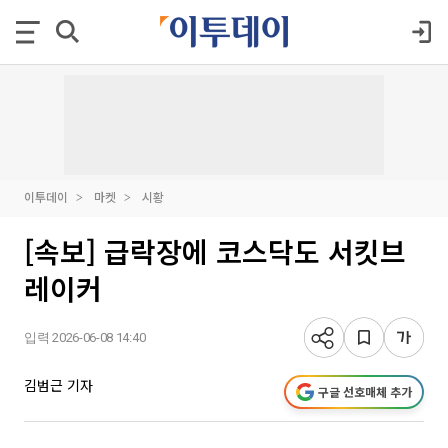
이투데이
마켓
시황
[속보] 급락장에 코스닥도 서킷브
레이커
입력 2026-06-08 14:40
김범근 기자
구글 선호매체 추가