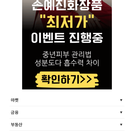
마켓
금융
부동산