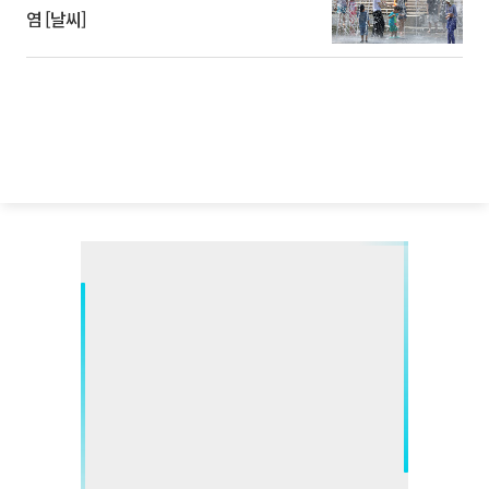
염 [날씨]