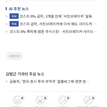
AI 추천 뉴스
코스피 8% 급락, 3개월 만에 '서킷브레이커' 발동
속보
코스피 급락, 서킷브레이커에 이어 매도 사이드카 발동
속보
코스피 8% 폭락에 멈춘 주식시장…서킷브레이커·사이드카 발동
#코스닥
김범근 기자의 주요 뉴스
금융위, ‘한국 증시 투자 부적격’ 블룸버그에 정면 반박…“근거 불분명”
0
0
0
0