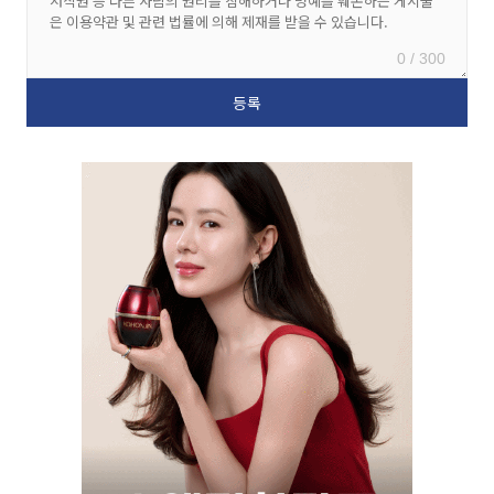
0 / 300