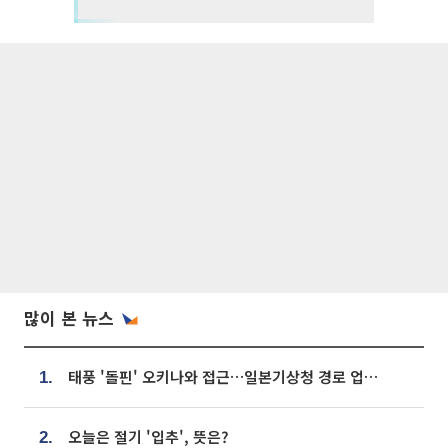
많이 본 뉴스
태풍 '돌핀' 오키나와 접근…일본기상청 경로 업데이트
1.
오늘은 절기 '입추', 뜻은?
2.