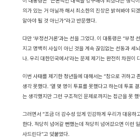
이 대통령은 “근본적인 대책을 강구해야 되겠다는 생각이 
의가 있는 거 아닐까 해서 최소한의 진상은 밝혀봐야 되겠
알아야 될 것 아닌가”라고 반문했다.
다만 ‘부정선거론’과는 선을 그었다. 이 대통령은 “부정 
지고 명백히 사실이 아닌 것을 계속 끊임없는 선동과 세뇌를
나. 우리 대한민국에서’라는 문제 제기는 완전히 차원이 
이번 사태를 제기한 청년들에 대해서는 “참으로 귀하고 존
생각 못했다. ‘열 몇 명이 투표를 못했다고 하는데 투표 
는 생각했지만 그런 구조적인 문제로까지는 접근을 못 했던
그러면서 “조금 더 감수성 있게 민감하게 우리가 대응하고
한다. 적당히 넘어갈 뻔했는데 적당히 넘어갔으면 이런 일
사드린다”고 덧붙였다.