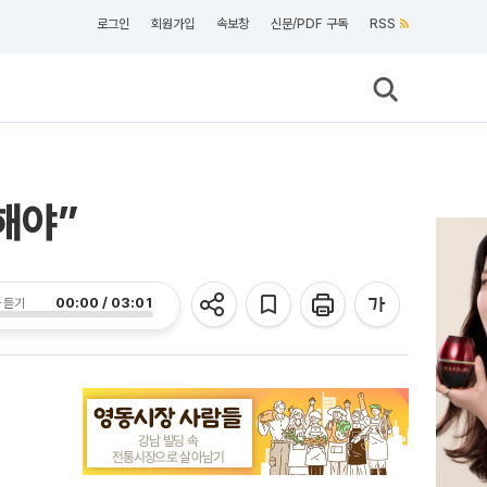
로그인
회원가입
속보창
신문/PDF 구독
RSS
해야”
00:00 / 03:01
 듣기