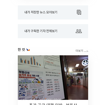
내가 저장한 뉴스 모아보기
내가 구독한 기자 전체보기
한 컷