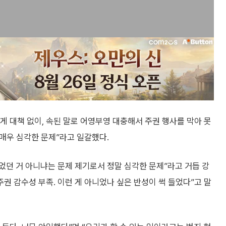
 대책 없이, 속된 말로 어영부영 대충해서 주권 행사를 막아 못
 매우 심각한 문제”라고 일갈했다.
없었던 거 아니냐는 문제 제기로서 정말 심각한 문제”라고 거듭 강
권 감수성 부족. 이런 게 아니었나 싶은 반성이 썩 들었다”고 말