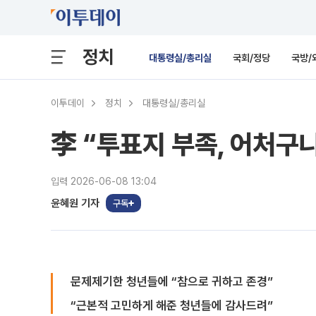
정치
대통령실/총리실
국회/정당
국방/
이투데이
정치
대통령실/총리실
李 “투표지 부족, 어처구
입력 2026-06-08 13:04
윤혜원 기자
구독
문제제기한 청년들에 “참으로 귀하고 존경”
“근본적 고민하게 해준 청년들에 감사드려”