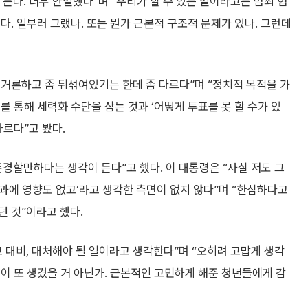
든다. 너무 안일했다”며 “우리가 할 수 있는 일이라고는 범죄 혐
다. 일부러 그랬나. 또는 뭔가 근본적 구조적 문제가 있나. 그런데
선거론하고 좀 뒤섞여있기는 한데 좀 다르다”며 “정치적 목적을 가
 통해 세력화 수단을 삼는 것과 ‘어떻게 투표를 못 할 수가 있
다르다”고 봤다.
경할만하다는 생각이 든다”고 했다. 이 대통령은 “사실 저도 그
결과에 영향도 없고’라고 생각한 측면이 없지 않다”며 “한심하다고
 것”이라고 했다.
 대비, 대처해야 될 일이라고 생각한다”며 “오히려 고맙게 생각
이 또 생겼을 거 아닌가. 근본적인 고민하게 해준 청년들에게 감