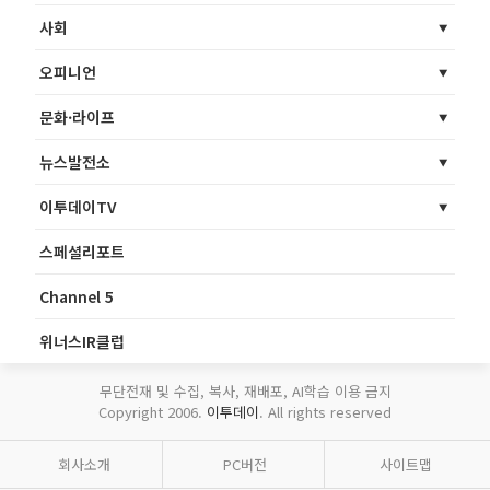
사회
오피니언
문화·라이프
뉴스발전소
이투데이TV
스페셜리포트
Channel 5
위너스IR클럽
무단전재 및 수집, 복사, 재배포, AI학습 이용 금지
Copyright 2006.
이투데이
. All rights reserved
회사소개
PC버전
사이트맵