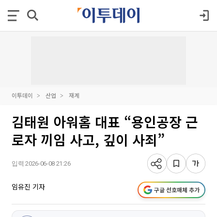
이투데이
산업
재계
김태원 아워홈 대표 “용인공장 근
로자 끼임 사고, 깊이 사죄”
입력 2026-06-08 21:26
임유진 기자
구글 선호매체 추가