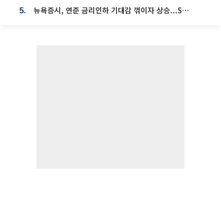
뉴욕증시, 연준 금리인하 기대감 꺾이자 상승...S&P500 사상 최고치 [종합]
5.