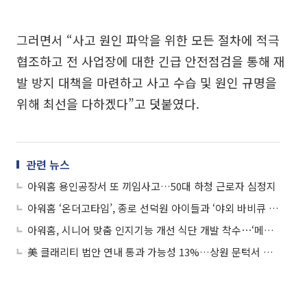
그러면서 “사고 원인 파악을 위한 모든 절차에 적극
협조하고 전 사업장에 대한 긴급 안전점검을 통해 재
발 방지 대책을 마련하고 사고 수습 및 원인 규명을
위해 최선을 다하겠다”고 덧붙였다.
관련 뉴스
아워홈 용인공장서 또 끼임사고…50대 하청 근로자 심정지
아워홈 ‘온더고타임’, 종로 선덕원 아이들과 ‘야외 바비큐 파티’
아워홈, 시니어 맞춤 인지기능 개선 식단 개발 착수⋯‘메디푸드’ 시장 공략
美 클래리티 법안 연내 통과 가능성 13%…상원 문턱서 제동