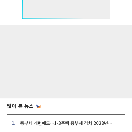
많이 본 뉴스
종부세 개편에도…1·3주택 종부세 격차 2028년부터 확대
1.