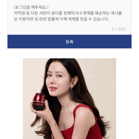
0 / 300