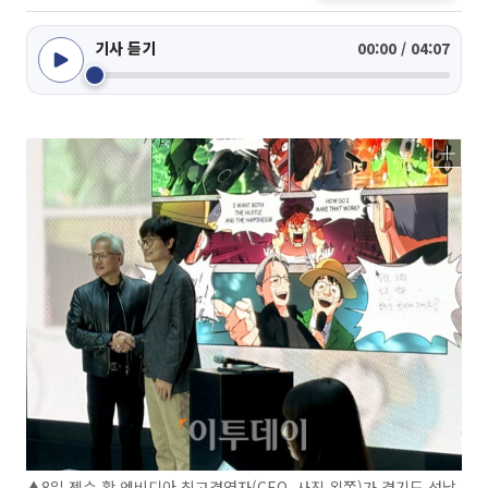
기사 듣기
00:00 / 04:07
▲8일 젠슨 황 엔비디아 최고경영자(CEO, 사진 왼쪽)가 경기도 성남