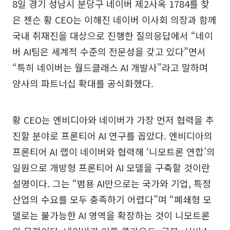
8일 경기 성남시 분당구 네이버 제2사옥 1784를 찾
은 젠슨 황 CEO는 이해진 네이버 이사회 의장과 함께
국내 취재진을 대상으로 진행한 질의응답에서 “네이
버 AI팀은 세계적 수준의 전문성을 갖고 있다”면서
“특히 네이버는 월드클래스 AI 개발사”라고 말하며
양사의 파트너십 확대를 공식화했다.
황 CEO는 엔비디아와 네이버가 가장 먼저 협력을 추
진할 분야로 프론티어 AI 연구를 꼽았다. 엔비디아의
프론티어 AI 랩이 네이버와 협력해 ‘니모트론 연합’의
일원으로 개방형 프론티어 AI 모델을 구축할 것이란
설명이다. 그는 “범용 AI만으로는 국가와 기업, 특정
산업의 수요를 모두 충족하기 어렵다”며 “폐쇄형 모
델로는 불가능한 AI 영역을 확장하는 것이 니모트론