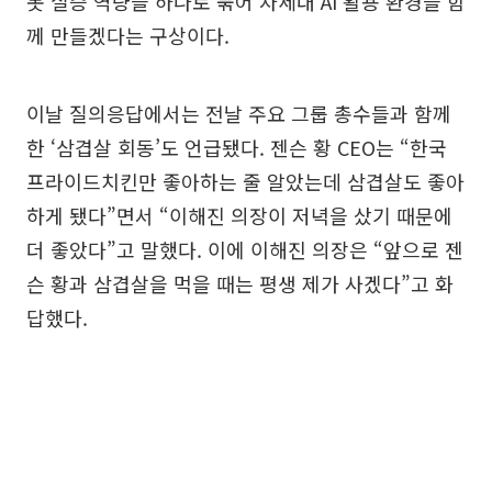
봇 실증 역량을 하나로 묶어 차세대 AI 활용 환경을 함
께 만들겠다는 구상이다.
이날 질의응답에서는 전날 주요 그룹 총수들과 함께
한 ‘삼겹살 회동’도 언급됐다. 젠슨 황 CEO는 “한국
프라이드치킨만 좋아하는 줄 알았는데 삼겹살도 좋아
하게 됐다”면서 “이해진 의장이 저녁을 샀기 때문에
더 좋았다”고 말했다. 이에 이해진 의장은 “앞으로 젠
슨 황과 삼겹살을 먹을 때는 평생 제가 사겠다”고 화
답했다.