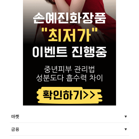
마켓
금융