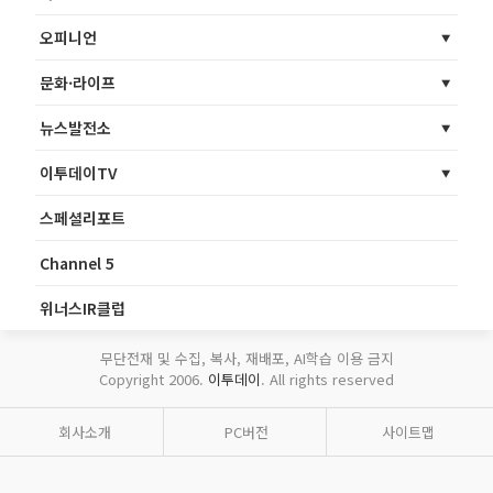
오피니언
문화·라이프
뉴스발전소
이투데이TV
스페셜리포트
Channel 5
위너스IR클럽
무단전재 및 수집, 복사, 재배포, AI학습 이용 금지
Copyright 2006.
이투데이
. All rights reserved
회사소개
PC버전
사이트맵