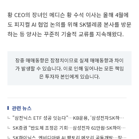
황 CEO의 장녀인 메디슨 황 수석 이사는 올해 4월에
도 피지컬 AI 협업 논의를 위해 SK텔레콤 본사를 방문
하는 등 양사는 꾸준히 기술적 교류를 지속해왔다.
장중 매매동향은 잠정치이므로 실제 매매동향과 차이
가 발생할 수 있습니다. 이로 인해 일어나는 모든 책임
은 투자자 본인에게 있습니다.
관련 뉴스
"삼전닉스 ETF 성공 잇는다"…KB운용, '삼성전자SK하이닉스50 펀드' 출시
SK증권 “반도체 조정은 기회…삼성전자 61만원·SK하이닉스 400만원 유지”
SK하이닉스, 엔비디아와 AI 팩토리 메모리 공동개발…장기 기술동맹 강화