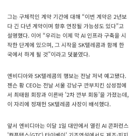
그는 구체적인 계약 기간에 대해 “이번 계약은 2년보
다 긴 다년 계약이며 향후 연장될 가능성도 있다”고
설명했다. 이어 “우리는 이제 막 AI 인프라 구축을 시
작한 단계에 있으며, 그 시작을 SK텔레콤과 함께 한
국에서 하게 될 것”이라고 덧붙였다.
엔비디아와 SK텔레콤의 행보는 전날 저녁 예고됐다.
젠슨 황 CEO는 전날 서울 강남구 깐부치킨 삼성점에
서 최태원 회장과 이른바 '2차 깐부 회동'을 가졌는데,
이 자리에 정재헌 SK텔레콤 사장이 배석했다.
앞서 엔비디아는 이달 1일 대만에서 열린 AI 콘퍼런스
'컴퓨텍스(GTC) 타이베이' 기조연설에서도 제조·피지