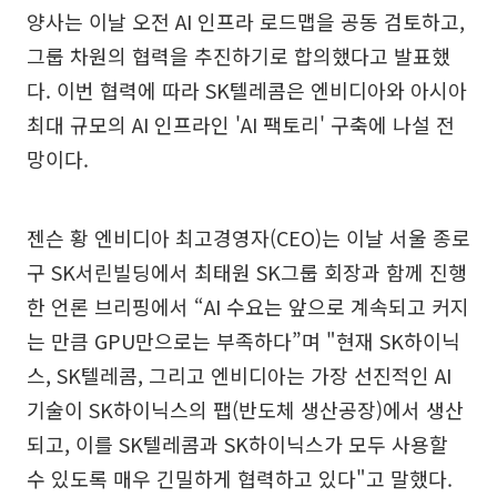
양사는 이날 오전 AI 인프라 로드맵을 공동 검토하고,
그룹 차원의 협력을 추진하기로 합의했다고 발표했
다. 이번 협력에 따라 SK텔레콤은 엔비디아와 아시아
최대 규모의 AI 인프라인 'AI 팩토리' 구축에 나설 전
망이다.
젠슨 황 엔비디아 최고경영자(CEO)는 이날 서울 종로
구 SK서린빌딩에서 최태원 SK그룹 회장과 함께 진행
한 언론 브리핑에서 “AI 수요는 앞으로 계속되고 커지
는 만큼 GPU만으로는 부족하다”며 "현재 SK하이닉
스, SK텔레콤, 그리고 엔비디아는 가장 선진적인 AI
기술이 SK하이닉스의 팹(반도체 생산공장)에서 생산
되고, 이를 SK텔레콤과 SK하이닉스가 모두 사용할
수 있도록 매우 긴밀하게 협력하고 있다"고 말했다.