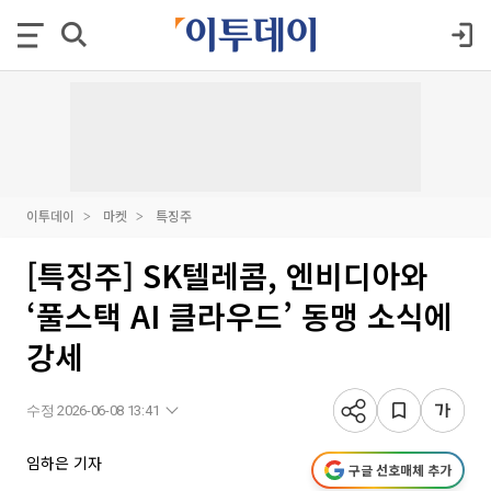
이투데이
마켓
특징주
[특징주] SK텔레콤, 엔비디아와
‘풀스택 AI 클라우드’ 동맹 소식에
강세
수정 2026-06-08 13:41
임하은 기자
구글 선호매체 추가