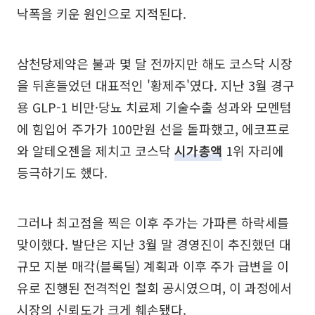
낙폭을 키운 원인으로 지적된다.
삼천당제약은 불과 몇 달 전까지만 해도 코스닥 시장
을 뒤흔들었던 대표적인 '황제주'였다. 지난 3월 경구
용 GLP-1 비만·당뇨 치료제 기술수출 성과와 모멘텀
에 힘입어 주가가 100만원 선을 돌파했고, 에코프로
와 알테오젠을 제치고 코스닥
시가총액
1위 자리에
등극하기도 했다.
그러나 최고점을 찍은 이후 주가는 가파른 하락세를
맞이했다. 발단은 지난 3월 말 경영진이 추진했던 대
규모 지분 매각(블록딜) 계획과 이후 주가 급변을 이
유로 진행된 전격적인 철회 공시였으며, 이 과정에서
시장의 신뢰도가 크게 훼손됐다.