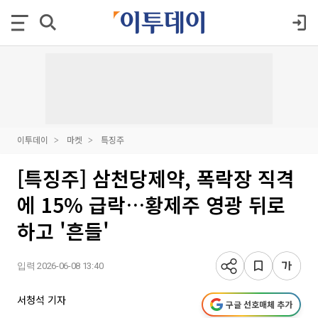
이투데이
마켓
특징주
[특징주] 삼천당제약, 폭락장 직격
에 15% 급락…황제주 영광 뒤로
하고 '흔들'
입력 2026-06-08 13:40
서청석 기자
구글 선호매체 추가