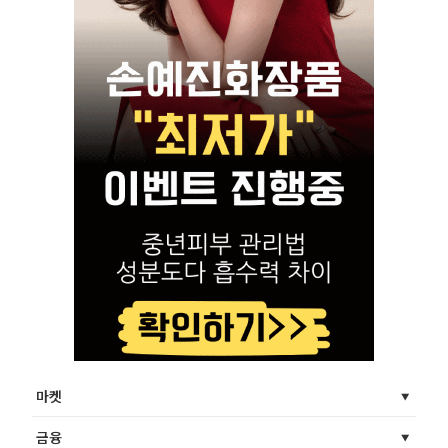
마켓
금융