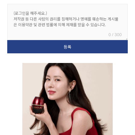
0 / 300