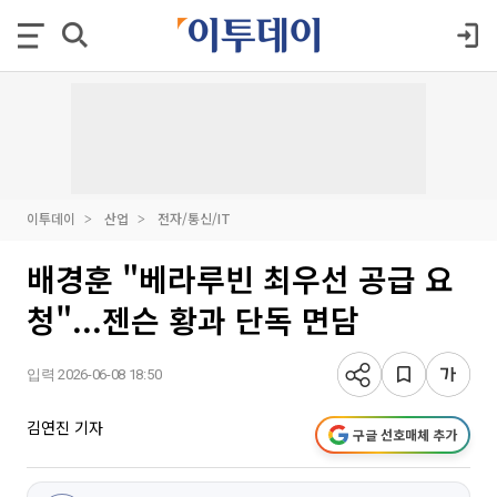
이투데이
산업
전자/통신/IT
배경훈 "베라루빈 최우선 공급 요
청"...젠슨 황과 단독 면담
입력 2026-06-08 18:50
김연진 기자
구글 선호매체 추가