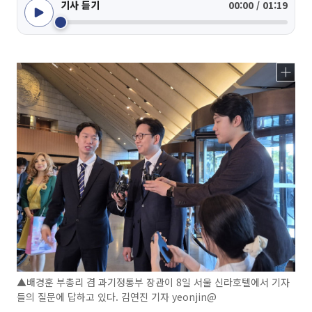
기사 듣기
00:00 / 01:19
▲배경훈 부총리 겸 과기정통부 장관이 8일 서울 신라호텔에서 기자
들의 질문에 답하고 있다. 김연진 기자 yeonjin@