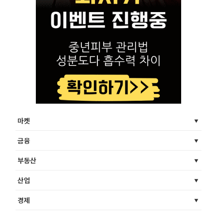
마켓
금융
부동산
산업
경제