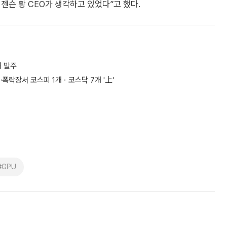
젠슨 황 CEO가 생각하고 있었다”고 했다.
매 발주
폭락장서 코스피 1개ㆍ코스닥 7개 '上‘
#GPU