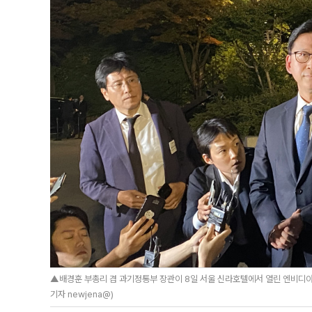
▲배경훈 부총리 겸 과기정통부 장관이 8일 서울 신라호텔에서 열린 엔비디아 
기자 newjena@)