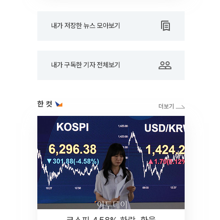
내가 저장한 뉴스 모아보기
내가 구독한 기자 전체보기
한 컷