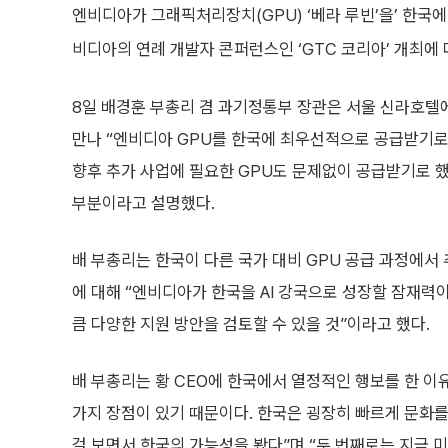
엔비디아가 그래픽처리장치(GPU) ‘베라 루빈’을’ 한국
비디아의 연례 개발자 콘퍼런스인 ‘GTC 코리아’ 개최에
8일 배경훈 부총리 겸 과기정통부 장관은 서울 신라호텔
만나 “엔비디아 GPU를 한국에 최우선적으로 공급받기로 
향후 추가 사업에 필요한 GPU도 문제없이 공급받기로 했
부분이라고 설명했다.
배 부총리는 한국이 다른 국가 대비 GPU 공급 과정에서
에 대해 “엔비디아가 한국을 AI 강국으로 성장할 잠재력이
큼 다양한 지원 방안을 검토할 수 있을 것”이라고 했다.
배 부총리는 황 CEO에 한국에서 열정적인 행보를 한 이
가지 장점이 있기 때문이다. 한국은 굉장히 빠르게 문화
걸 보면서 한국의 가능성을 봤다”며 “두 번째로는 지금 미