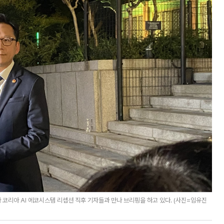
코리아 AI 에코시스템 리셉션 직후 기자들과 만나 브리핑을 하고 있다. (사진=임유진