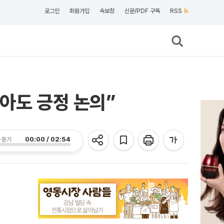
로그인
회원가입
속보창
신문/PDF 구독
RSS
아도 긍정 논의”
00:00 / 02:54
 듣기