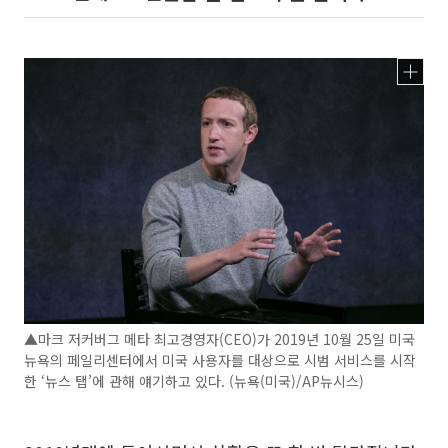
▲마크 저커버그 메타 최고경영자(CEO)가 2019년 10월 25일 미국
뉴욕의 페일리센터에서 미국 사용자를 대상으로 시범 서비스를 시작
한 ‘뉴스 탭’에 관해 얘기하고 있다. (뉴욕(미국)/AP뉴시스)