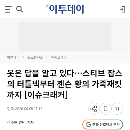
이투데이
뉴스발전소
이슈크래커
옷은 답을 알고 있다⋯스티브 잡스
의 터틀넥부터 젠슨 황의 가죽재킷
까지 [이슈크래커]
입력 2026-06-08 17:19
김준현 인턴 기자
구글 선호매체 추가