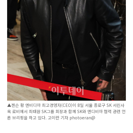
▲젠슨 황 엔비디아 최고경영자(CEO)이 8일 서울 종로구 SK 서린사
옥 로비에서 최태원 SK그룹 회장과 함께 SK와 엔디비아 협력 관련 언
론 브리핑을 하고 있다. 고이란 기자 photoeran@