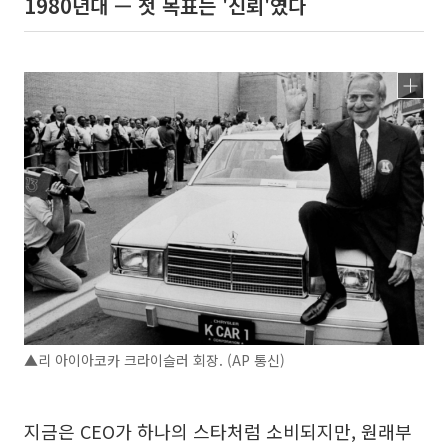
1980년대 — 첫 목표는 '신뢰'였다
▲리 아이아코카 크라이슬러 회장. (AP 통신)
지금은 CEO가 하나의 스타처럼 소비되지만, 원래부