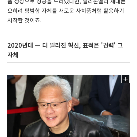
춤 정장으로 성공을 드러냈다면, 실리콘밸리 세대는
오히려 평범함 자체를 새로운 사치품처럼 활용하기
시작한 것이죠.
2020년대 — 더 빨라진 혁신, 표적은 '권력' 그
자체