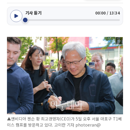
기사 듣기
00:00 / 13:34
▲엔비디아 젠슨 황 최고경영자(CEO)가 5일 오후 서울 마포구 T1베
이스 캠프를 방문하고 있다. 고이란 기자 photoeran@