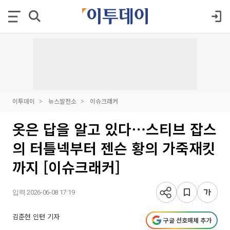
이투데이
뉴스발전소
이슈크래커
옷은 답을 알고 있다⋯스티브 잡스
의 터틀넥부터 젠슨 황의 가죽재킷
까지 [이슈크래커]
입력 2026-06-08 17:19
김준현 인턴 기자
구글 선호매체 추가