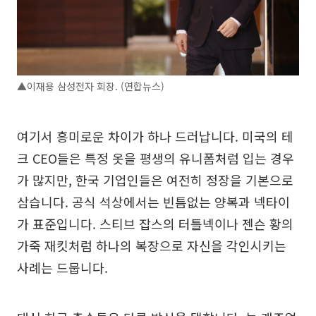
▲이재용 삼성전자 회장. (연합뉴스)
여기서 흥미로운 차이가 하나 드러납니다. 미국의 테
크 CEO들은 특정 옷을 평생의 유니폼처럼 입는 경우
가 많지만, 한국 기업인들은 여전히 정장을 기본으로
삼습니다. 공식 석상에서는 빈틈없는 양복과 넥타이
가 표준입니다. 스티브 잡스의 터틀넥이나 젠슨 황의
가죽 재킷처럼 하나의 복장으로 자신을 각인시키는
사례는 드뭅니다.