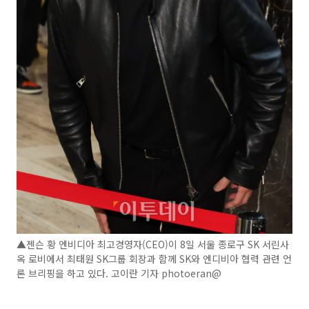
▲젠슨 황 엔비디아 최고경영자(CEO)이 8일 서울 종로구 SK 서린사
옥 로비에서 최태원 SK그룹 회장과 함께 SK와 엔디비아 협력 관련 언
론 브리핑을 하고 있다. 고이란 기자 photoeran@