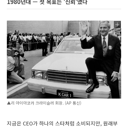
1980년대 — 첫 목표는 '신뢰'였다
▲리 아이아코카 크라이슬러 회장. (AP 통신)
지금은 CEO가 하나의 스타처럼 소비되지만, 원래부