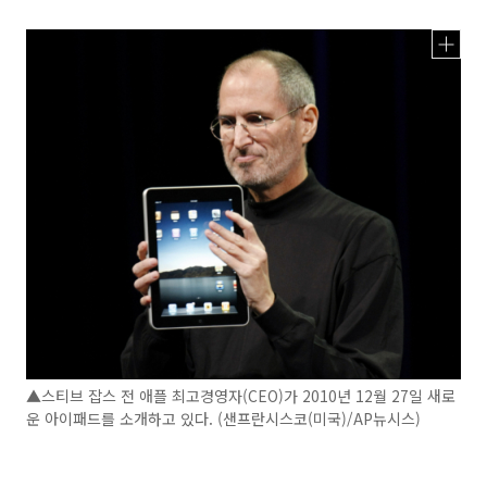
▲스티브 잡스 전 애플 최고경영자(CEO)가 2010년 12월 27일 새로
운 아이패드를 소개하고 있다. (샌프란시스코(미국)/AP뉴시스)