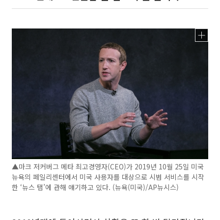
▲마크 저커버그 메타 최고경영자(CEO)가 2019년 10월 25일 미국
뉴욕의 페일리센터에서 미국 사용자를 대상으로 시범 서비스를 시작
한 ‘뉴스 탭’에 관해 얘기하고 있다. (뉴욕(미국)/AP뉴시스)